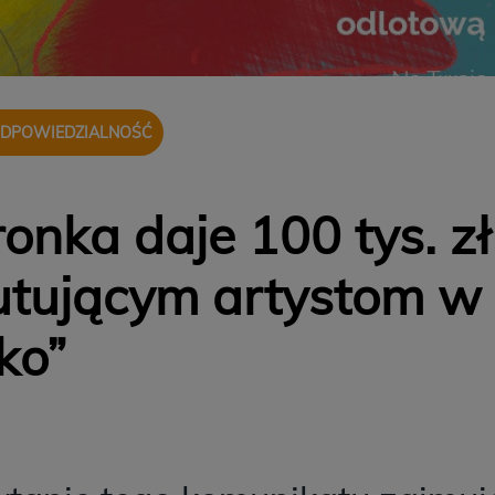
ODPOWIEDZIALNOŚĆ
onka daje 100 tys. zł
utującym artystom w 
ko”