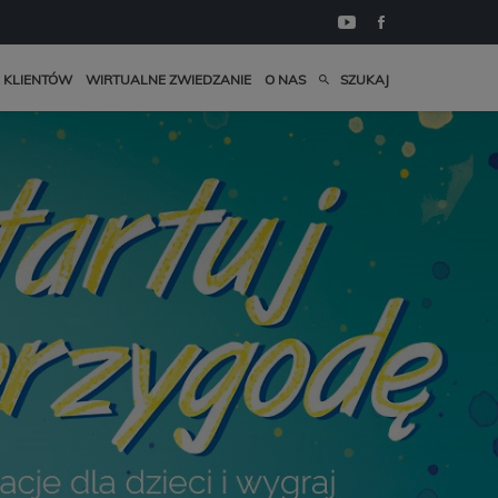
 KLIENTÓW
WIRTUALNE ZWIEDZANIE
O NAS
SZUKAJ