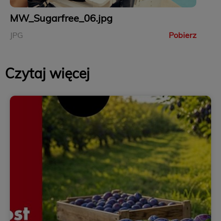
MW_Sugarfree_06.jpg
JPG
Pobierz
Czytaj więcej