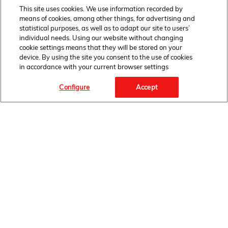
This site uses cookies. We use information recorded by
means of cookies, among other things, for advertising and
statistical purposes, as well as to adapt our site to users’
individual needs. Using our website without changing
cookie settings means that they will be stored on your
device. By using the site you consent to the use of cookies
in accordance with your current browser settings
Configure
Accept
OBSERWUJ NAS
STRONA GŁÓWNA
BIURO PRASOWE
AKTUALNOŚCI