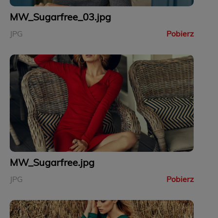
MW_Sugarfree_03.jpg
JPG
Pobierz
MW_Sugarfree.jpg
JPG
Pobierz