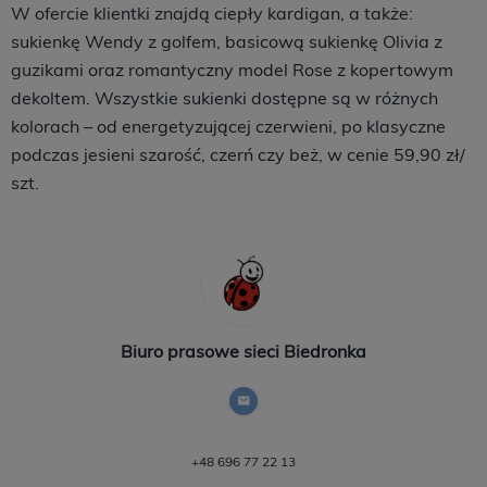
W ofercie klientki znajdą ciepły kardigan, a także:
sukienkę Wendy z golfem, basicową sukienkę Olivia z
guzikami oraz romantyczny model Rose z kopertowym
dekoltem. Wszystkie sukienki dostępne są w różnych
kolorach – od energetyzującej czerwieni, po klasyczne
podczas jesieni szarość, czerń czy beż, w cenie 59,90 zł/
szt.
Biuro prasowe sieci Biedronka
+48 696 77 22 13