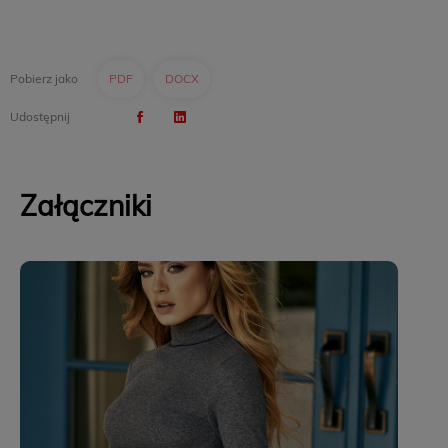
Pobierz jako
PDF
DOCX
Udostępnij
Załączniki