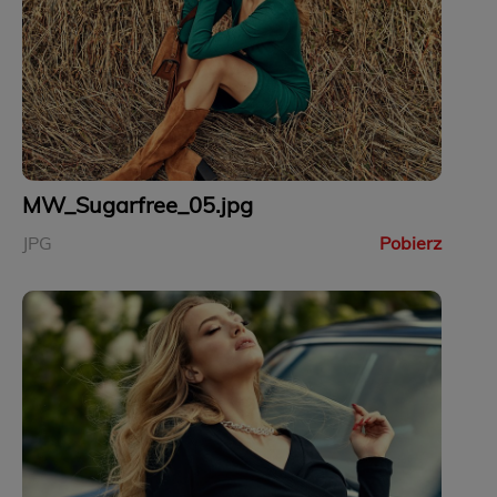
MW_Sugarfree_05.jpg
JPG
Pobierz