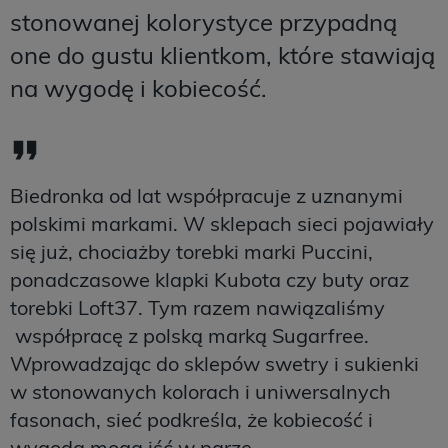
stonowanej kolorystyce przypadną
one do gustu klientkom, które stawiają
na wygodę i kobiecość.
Biedronka od lat współpracuje z uznanymi
polskimi markami. W sklepach sieci pojawiały
się już, chociażby torebki marki Puccini,
ponadczasowe klapki Kubota czy buty oraz
torebki Loft37. Tym razem nawiązaliśmy
współpracę z polską marką Sugarfree.
Wprowadzając do sklepów swetry i sukienki
w stonowanych kolorach i uniwersalnych
fasonach, sieć podkreśla, że kobiecość i
wygoda mogą iść w parze.