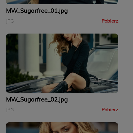
MW_Sugarfree_01.jpg
JPG
Pobierz
MW_Sugarfree_02.jpg
JPG
Pobierz