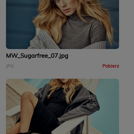
MW_Sugarfree_07.jpg
JPG
Pobierz