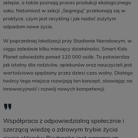
sklepie, a także poznają proces produkcji ekologicznego
soku. Natomiast w sekcji „Segreguj” przekonają się w
praktyce, czym jest recykling i jak nadać zużytym
odpadom nowe życie.
W poprzedniej lokalizacji przy Stadionie Narodowym, w
ciągu zaledwie kilku miesięcy działalności, Smart Kids
Planet odwiedziło ponad 120 000 osób. To potwierdza
jak istotny dla rodziców, opiekunów oraz nauczycieli jest
wartościowo spędzany przez dzieci czas wolny. Dlatego
twórcy tego miejsca rozwijają ten koncept, stawiając na
innowacyjność i rozwój nowych kompetencji.
Współpraca z odpowiedzialną społecznie i
szerzącą wiedzę o zdrowym trybie życia
siecią sklepów Biedronka jest ogromnym