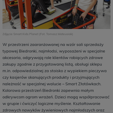
Zdjęcie Smart Kids Planet (Fot. Tomasz Mateusiak)
W przestrzeni zaaranżowanej na wzór sali sprzedaży
typowej Biedronki, najmłodsi, wyposażeni w specjalne
akcesoria, odgrywają role klientów robiących zdrowe
zakupy zgodnie z przygotowaną listą, obsługi sklepu
m.in. odpowiedzialnej za stoisko z wypiekiem pieczywa
czy kasjerów skanujących produkty i przyjmujących
należność w specjalnej walucie – Smart Złotówkach.
Kolorowa przestrzeń Biedronki zapewnia małym
odkrywcom ogrom wrażeń. Dzieci mogą współpracować
w grupie i ćwiczyć logiczne myślenie. Kształtowanie
zdrowych nawyków żywieniowych najmłodszych oraz