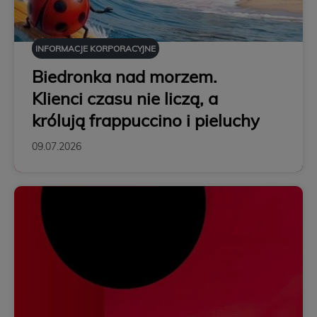
INFORMACJE KORPORACYJNE
Biedronka nad morzem.
Klienci czasu nie liczą, a
królują frappuccino i pieluchy
09.07.2026