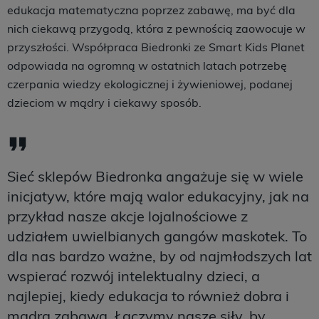
edukacja matematyczna poprzez zabawę, ma być dla
nich ciekawą przygodą, która z pewnością zaowocuje w
przyszłości. Współpraca Biedronki ze Smart Kids Planet
odpowiada na ogromną w ostatnich latach potrzebę
czerpania wiedzy ekologicznej i żywieniowej, podanej
dzieciom w mądry i ciekawy sposób.
Sieć sklepów Biedronka angażuje się w wiele
inicjatyw, które mają walor edukacyjny, jak na
przykład nasze akcje lojalnościowe z
udziałem uwielbianych gangów maskotek. To
dla nas bardzo ważne, by od najmłodszych lat
wspierać rozwój intelektualny dzieci, a
najlepiej, kiedy edukacja to również dobra i
mądra zabawa. Łączymy nasze siły, by