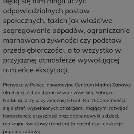
będą się tam mogli uczyć
odpowiedzialnych postaw
społecznych, takich jak właściwe
segregowanie odpadów, ograniczanie
marnowania żywności czy podstaw
przedsiębiorczości, a to wszystko w
przyjaznej atmosferze wywołującej
rumieńce ekscytacji.
Pierwsze w Polsce innowacyjne Centrum Mądrej Zabawy
dla dzieci jest dostępne w warszawskiej Fabryce
Norblina, przy ulicy Żelaznej 51/53. Na 1600m2 mieści
się 9 stref, wypełnionych atrakcjami, mającymi rozwijać
kompetencje przyszłości oraz dobre nawyki u dzieci,
realizując światowy trend edutainment czyli edukację
poprzez zabawę.