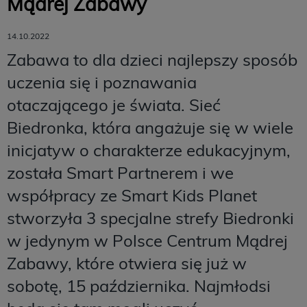
Mądrej Zabawy
14.10.2022
Zabawa to dla dzieci najlepszy sposób
uczenia się i poznawania
otaczającego je świata. Sieć
Biedronka, która angażuje się w wiele
inicjatyw o charakterze edukacyjnym,
została Smart Partnerem i we
współpracy ze Smart Kids Planet
stworzyła 3 specjalne strefy Biedronki
w jedynym w Polsce Centrum Mądrej
Zabawy, które otwiera się już w
sobotę, 15 października. Najmłodsi