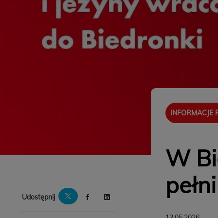
INFORMACJE
W Bi
pełni
Udostępnij
13.05.2026