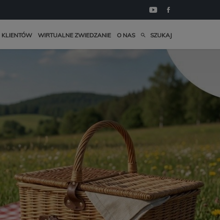
 KLIENTÓW
WIRTUALNE ZWIEDZANIE
O NAS
SZUKAJ