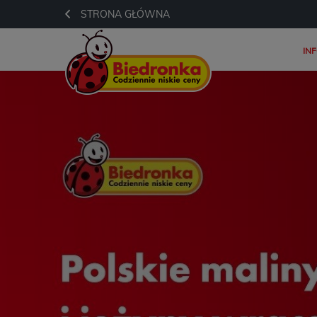
STRONA GŁÓWNA
IN