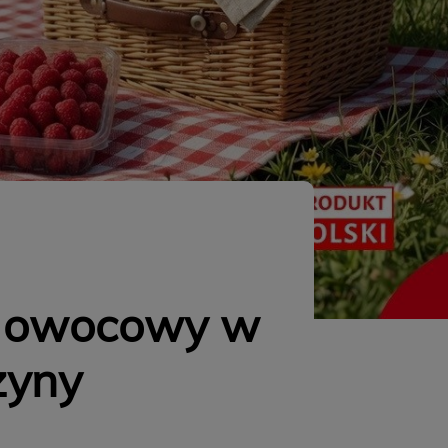
n owocowy w
żyny