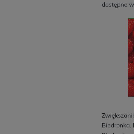
dostępne w
Zwiększanie
Biedronka. 