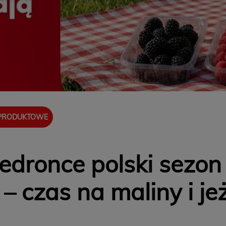
 PRODUKTOWE
edronce polski sezo
 – czas na maliny i je