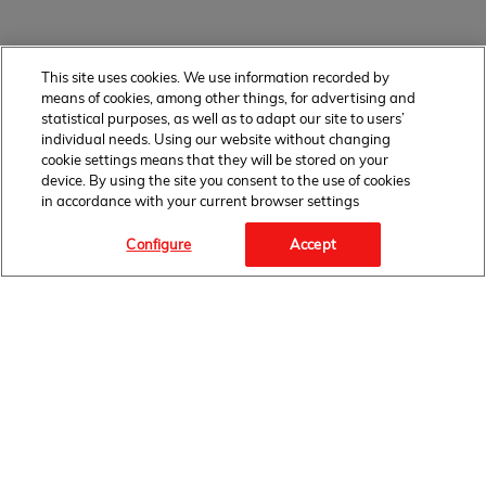
This site uses cookies. We use information recorded by
means of cookies, among other things, for advertising and
statistical purposes, as well as to adapt our site to users’
individual needs. Using our website without changing
cookie settings means that they will be stored on your
device. By using the site you consent to the use of cookies
in accordance with your current browser settings
Configure
Accept
OBSERWUJ NAS
STRONA GŁÓWNA