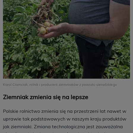
Karol Ciamciak, rolnik i producent ziemniaków z powiatu sieradzkiego
Ziemniak zmienia się na lepsze
Polskie rolnictwo zmienia się na przestrzeni lat nawet w
uprawie tak podstawowych w naszym kraju produktów
jak ziemniaki. Zmiana technologiczna jest zauważalna