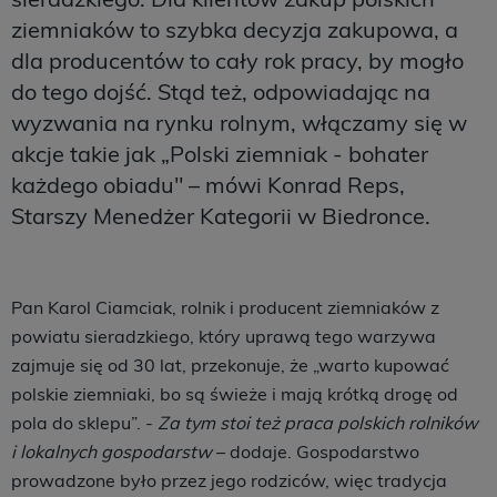
ziemniaków to szybka decyzja zakupowa, a
dla producentów to cały rok pracy, by mogło
do tego dojść. Stąd też, odpowiadając na
wyzwania na rynku rolnym, włączamy się w
akcje takie jak „Polski ziemniak - bohater
każdego obiadu" – mówi Konrad Reps,
Starszy Menedżer Kategorii w Biedronce.
Pan Karol Ciamciak, rolnik i producent ziemniaków z
powiatu sieradzkiego, który uprawą tego warzywa
zajmuje się od 30 lat, przekonuje, że „warto kupować
polskie ziemniaki, bo są świeże i mają krótką drogę od
pola do sklepu”. -
Za tym stoi też praca polskich rolników
i lokalnych gospodarstw
– dodaje. Gospodarstwo
prowadzone było przez jego rodziców, więc tradycja