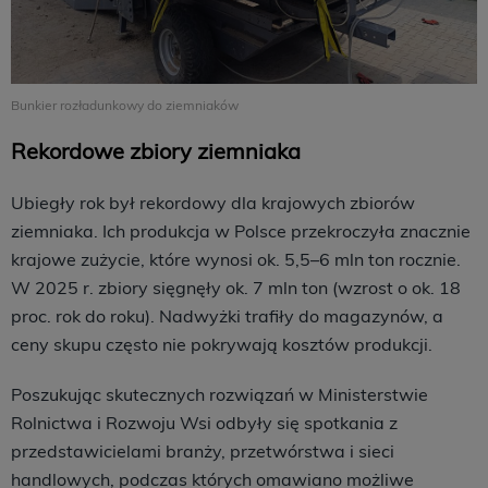
Bunkier rozładunkowy do ziemniaków
Rekordowe zbiory ziemniaka
Ubiegły rok był rekordowy dla krajowych zbiorów
ziemniaka. Ich produkcja w Polsce przekroczyła znacznie
krajowe zużycie, które wynosi ok. 5,5–6 mln ton rocznie.
W 2025 r. zbiory sięgnęły ok. 7 mln ton (wzrost o ok. 18
proc. rok do roku). Nadwyżki trafiły do magazynów, a
ceny skupu często nie pokrywają kosztów produkcji.
Poszukując skutecznych rozwiązań w Ministerstwie
Rolnictwa i Rozwoju Wsi odbyły się spotkania z
przedstawicielami branży, przetwórstwa i sieci
handlowych, podczas których omawiano możliwe