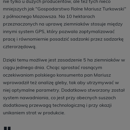
nie tylko u dużych producentów, ale też tych nieco
mniejszych jak "Gospodarstwo Rolne Mariusz Turkowski"
z północnego Mazowsza. Na 10 hektarach
przeznaczonych na uprawę ziemniaków stosuje między
innymi system GPS, który pozwala zoptymalizować
pracę i równomiernie posadzić sadzonki przez sadzarkę
czterorzędową.
Dzięki temu możliwe jest zasadzenie 5 ha ziemniaków w
ciągu jednego dnia. Chcąc sprostać rosnącym
oczekiwaniom polskiego konsumenta pan Mariusz
wprowadził też analizę gleby, tak aby utrzymywać w
niej optymalne parametry. Dodatkowo stworzony został
system nawadniania, co jest przy obecnych suszach
dodatkową przewagą technologiczną i przy okazji
unikaniem strat w produkcie.