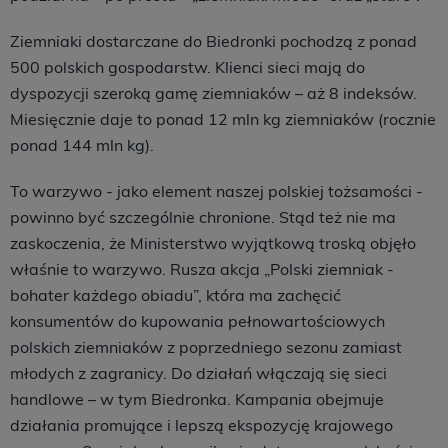
Ziemniaki dostarczane do Biedronki pochodzą z ponad
500 polskich gospodarstw. Klienci sieci mają do
dyspozycji szeroką gamę ziemniaków – aż 8 indeksów.
Miesięcznie daje to ponad 12 mln kg ziemniaków (rocznie
ponad 144 mln kg).
To warzywo - jako element naszej polskiej tożsamości -
powinno być szczególnie chronione. Stąd też nie ma
zaskoczenia, że Ministerstwo wyjątkową troską objęło
właśnie to warzywo. Rusza akcja „Polski ziemniak -
bohater każdego obiadu”, która ma zachęcić
konsumentów do kupowania pełnowartościowych
polskich ziemniaków z poprzedniego sezonu zamiast
młodych z zagranicy. Do działań włączają się sieci
handlowe – w tym Biedronka. Kampania obejmuje
działania promujące i lepszą ekspozycję krajowego