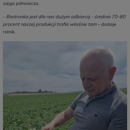
sięga półwiecza.
-
Biedronka jest dla nas dużym odbiorcą - średnio 70–80
procent naszej produkcji trafia właśnie tam
– dodaje
rolnik.