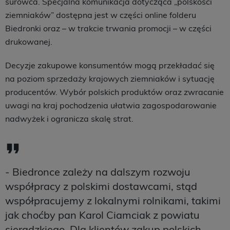
surowca. Specjalna komunikacja dotycząca „polskości
ziemniaków” dostępna jest w części online folderu
Biedronki oraz – w trakcie trwania promocji – w części
drukowanej.
Decyzje zakupowe konsumentów mogą przekładać się
na poziom sprzedaży krajowych ziemniaków i sytuację
producentów. Wybór polskich produktów oraz zwracanie
uwagi na kraj pochodzenia ułatwia zagospodarowanie
nadwyżek i ogranicza skalę strat.
- Biedronce zależy na dalszym rozwoju
współpracy z polskimi dostawcami, stąd
współpracujemy z lokalnymi rolnikami, takimi
jak choćby pan Karol Ciamciak z powiatu
sieradzkiego. Dla klientów zakup polskich