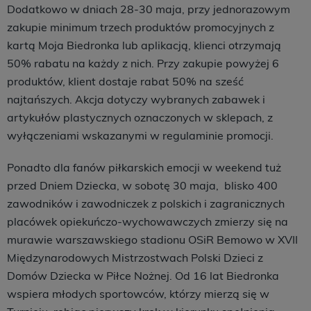
Dodatkowo w dniach 28-30 maja, przy jednorazowym
zakupie minimum trzech produktów promocyjnych z
kartą Moja Biedronka lub aplikacją, klienci otrzymają
50% rabatu na każdy z nich. Przy zakupie powyżej 6
produktów, klient dostaje rabat 50% na sześć
najtańszych. Akcja dotyczy wybranych zabawek i
artykułów plastycznych oznaczonych w sklepach, z
wyłączeniami wskazanymi w regulaminie promocji.
Ponadto dla fanów piłkarskich emocji w weekend tuż
przed Dniem Dziecka, w sobotę 30 maja, blisko 400
zawodników i zawodniczek z polskich i zagranicznych
placówek opiekuńczo-wychowawczych zmierzy się na
murawie warszawskiego stadionu OSiR Bemowo w XVII
Międzynarodowych Mistrzostwach Polski Dzieci z
Domów Dziecka w Piłce Nożnej. Od 16 lat Biedronka
wspiera młodych sportowców, którzy mierzą się w