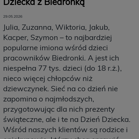
Dziecka z Biedronką
29.05.2026
Julia, Zuzanna, Wiktoria, Jakub,
Kacper, Szymon – to najbardziej
popularne imiona wśród dzieci
pracowników Biedronki. A jest ich
niespełna 77 tys. dzieci (do 18 r.ż.),
nieco więcej chłopców niż
dziewczynek. Sieć na co dzień nie
zapomina o najmłodszych,
przygotowując dla nich prezenty
świąteczne, ale i te na Dzień Dziecka.
Wśród naszych klientów są rodzice i