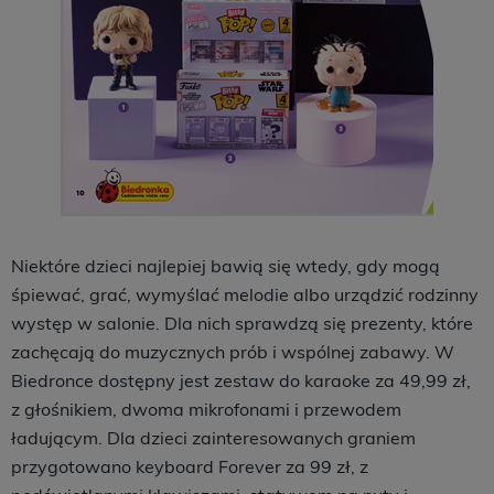
Niektóre dzieci najlepiej bawią się wtedy, gdy mogą
śpiewać, grać, wymyślać melodie albo urządzić rodzinny
występ w salonie. Dla nich sprawdzą się prezenty, które
zachęcają do muzycznych prób i wspólnej zabawy. W
Biedronce dostępny jest zestaw do karaoke za 49,99 zł,
z głośnikiem, dwoma mikrofonami i przewodem
ładującym. Dla dzieci zainteresowanych graniem
przygotowano keyboard Forever za 99 zł, z