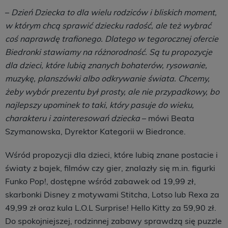
–
Dzień Dziecka to dla wielu rodziców i bliskich moment,
w którym chcą sprawić dziecku radość, ale też wybrać
coś naprawdę trafionego. Dlatego w tegorocznej ofercie
Biedronki stawiamy na różnorodność. Są tu propozycje
dla dzieci, które lubią znanych bohaterów, rysowanie,
muzykę, planszówki albo odkrywanie świata. Chcemy,
żeby wybór prezentu był prosty, ale nie przypadkowy, bo
najlepszy upominek to taki, który pasuje do wieku,
charakteru i zainteresowań dziecka
– mówi Beata
Szymanowska, Dyrektor Kategorii w Biedronce.
Wśród propozycji dla dzieci, które lubią znane postacie i
światy z bajek, filmów czy gier, znalazły się m.in. figurki
Funko Pop!, dostępne wśród zabawek od 19,99 zł,
skarbonki Disney z motywami Stitcha, Lotso lub Rexa za
49,99 zł oraz kula L.O.L Surprise! Hello Kitty za 59,90 zł.
Do spokojniejszej, rodzinnej zabawy sprawdzą się puzzle