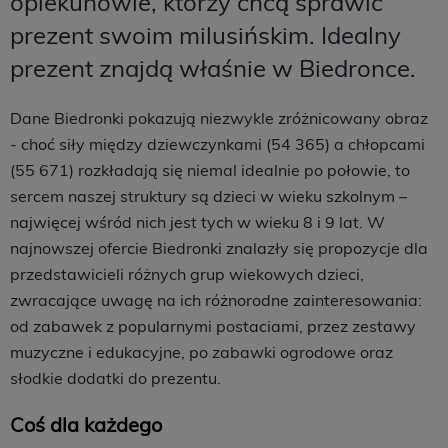
opiekunowie, którzy chcą sprawić
prezent swoim milusińskim. Idealny
prezent znajdą właśnie w Biedronce. ​
Dane Biedronki pokazują niezwykle zróżnicowany obraz
- choć siły między dziewczynkami (54 365) a chłopcami
(55 671) rozkładają się niemal idealnie po połowie, to
sercem naszej struktury są dzieci w wieku szkolnym –
najwięcej wśród nich jest tych w wieku 8 i 9 lat. W
najnowszej ofercie Biedronki znalazły się propozycje dla
przedstawicieli różnych grup wiekowych dzieci,
zwracające uwagę na ich różnorodne zainteresowania:
od zabawek z popularnymi postaciami, przez zestawy
muzyczne i edukacyjne, po zabawki ogrodowe oraz
słodkie dodatki do prezentu.
Coś dla każdego