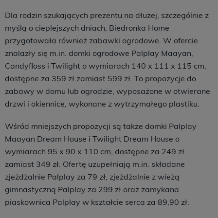
Dla rodzin szukających prezentu na dłużej, szczególnie z
myślą o cieplejszych dniach, Biedronka Home
przygotowała również zabawki ogrodowe. W ofercie
znalazły się m.in. domki ogrodowe Palplay Maayan,
Candyfloss i Twilight o wymiarach 140 x 111 x 115 cm,
dostępne za 359 zł zamiast 599 zł. To propozycje do
zabawy w domu lub ogrodzie, wyposażone w otwierane
drzwi i okiennice, wykonane z wytrzymałego plastiku.
Wśród mniejszych propozycji są także domki Palplay
Maayan Dream House i Twilight Dream House o
wymiarach 95 x 90 x 110 cm, dostępne za 249 zł
zamiast 349 zł. Ofertę uzupełniają m.in. składane
zjeżdżalnie Palplay za 79 zł, zjeżdżalnie z wieżą
gimnastyczną Palplay za 299 zł oraz zamykana
piaskownica Palplay w kształcie serca za 89,90 zł.