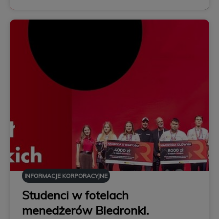
INFORMACJE KORPORACYJNE
Studenci w fotelach
menedżerów Biedronki.