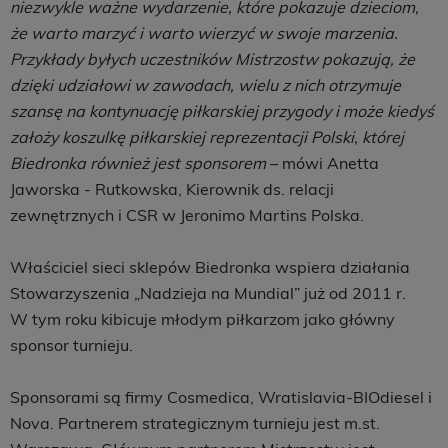
niezwykle ważne wydarzenie, które pokazuje dzieciom,
że warto marzyć i warto wierzyć w swoje marzenia.
Przykłady byłych uczestników Mistrzostw pokazują, że
dzięki udziałowi w zawodach, wielu z nich otrzymuje
szansę na kontynuację piłkarskiej przygody i może kiedyś
założy koszulkę piłkarskiej reprezentacji Polski, której
Biedronka również jest sponsorem
– mówi Anetta
Jaworska - Rutkowska, Kierownik ds. relacji
zewnętrznych i CSR w Jeronimo Martins Polska.
Właściciel sieci sklepów Biedronka wspiera działania
Stowarzyszenia „Nadzieja na Mundial” już od 2011 r.
W tym roku kibicuje młodym piłkarzom jako główny
sponsor turnieju.
Sponsorami są firmy Cosmedica, Wratislavia-BIOdiesel i
Nova. Partnerem strategicznym turnieju jest m.st.