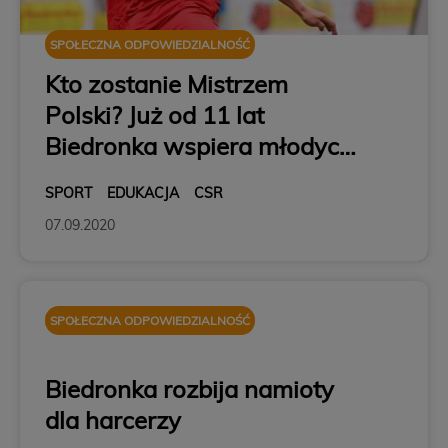
SPOŁECZNA ODPOWIEDZIALNOŚĆ
Kto zostanie Mistrzem
Polski? Już od 11 lat
Biedronka wspiera młodych
piłkarzy z domów dziecka
SPORT
EDUKACJA
CSR
07.09.2020
SPOŁECZNA ODPOWIEDZIALNOŚĆ
Biedronka rozbija namioty
dla harcerzy