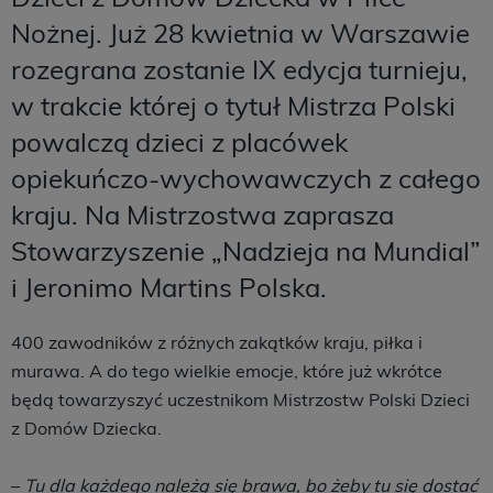
Nożnej. Już 28 kwietnia w Warszawie
rozegrana zostanie IX edycja turnieju,
w trakcie której o tytuł Mistrza Polski
powalczą dzieci z placówek
opiekuńczo-wychowawczych z całego
kraju. Na Mistrzostwa zaprasza
Stowarzyszenie „Nadzieja na Mundial”
i Jeronimo Martins Polska.
400 zawodników z różnych zakątków kraju, piłka i
murawa. A do tego wielkie emocje, które już wkrótce
będą towarzyszyć uczestnikom Mistrzostw Polski Dzieci
z Domów Dziecka.
–
Tu dla każdego należą się brawa, bo żeby tu się dostać