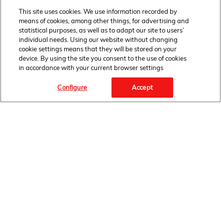
This site uses cookies. We use information recorded by
means of cookies, among other things, for advertising and
statistical purposes, as well as to adapt our site to users’
individual needs. Using our website without changing
cookie settings means that they will be stored on your
device. By using the site you consent to the use of cookies
in accordance with your current browser settings
Configure
Accept
Facebook Link" target="_blank">
FOLLOW
US
HOME
NEWSROOM