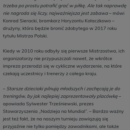
trzeba po prostu potrafić grać w piłkę. Ale tak naprawdę
nie nagroda się liczy, najważniejsza jest zabawa
– mówi
Konrad Sieracki, bramkarz Horyzontu Kołaczkowo –
drużyny, która będzie bronić zdobytego w 2017 roku
tytułu Mistrza Polski.
Kiedy w 2010 roku odbyły się pierwsze Mistrzostwa, ich
organizatorzy nie przypuszczali nawet, że wkrótce
impreza przerodzi się w cykliczne wydarzenie, na które
czekają uczestnicy i trenerzy z całego kraju.
–
Starsze dzieciaki pilnują młodszych i zachęcają je do
treningów, by jak najlepiej zaprezentowały placówkę
–
opowiada Sylwester Trześniewski, prezes
Stowarzyszenia „Nadzieja na Mundial”. – Bardzo ważny
jest też fakt, że na naszym turnieju zawiązują się
przyjaźnie nie tylko pomiędzy zawodnikami, ale także