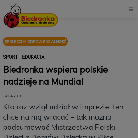
SPOŁECZNA ODPOWIEDZIALNOŚĆ
SPORT
EDUKACJA
Biedronka wspiera polskie
nadzieje na Mundial
24.04.2018
Kto raz wziął udział w imprezie, ten
chce na nią wracać – tak można
podsumować Mistrzostwa Polski
Dzieci z Domów Dziecka w Piłce