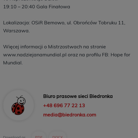
19:10 – 20:40 Gala Finałowa
Lokalizacja: OSiR Bemowo, ul. Obrońców Tobruku 11,
Warszawa.
Więcej informacji o Mistrzostwach na stronie
www.nadziejanamundial.pl oraz na profilu FB: Hope for
Mundial.
Biuro prasowe sieci Biedronka
+48 696 77 22 13
media@biedronka.com
Download as
PDF
DOCX