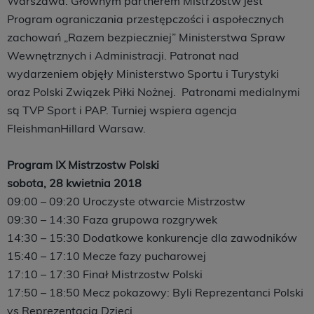
Warszawa. Głównym partnerem Mistrzostw jest
Program ograniczania przestępczości i aspołecznych
zachowań „Razem bezpieczniej” Ministerstwa Spraw
Wewnętrznych i Administracji. Patronat nad
wydarzeniem objęły Ministerstwo Sportu i Turystyki
oraz Polski Związek Piłki Nożnej. Patronami medialnymi
są TVP Sport i PAP. Turniej wspiera agencja
FleishmanHillard Warsaw.
Program IX Mistrzostw Polski
sobota, 28 kwietnia 2018
09:00 – 09:20 Uroczyste otwarcie Mistrzostw
09:30 – 14:30 Faza grupowa rozgrywek
14:30 – 15:30 Dodatkowe konkurencje dla zawodników
15:40 – 17:10 Mecze fazy pucharowej
17:10 – 17:30 Finał Mistrzostw Polski
17:50 – 18:50 Mecz pokazowy: Byli Reprezentanci Polski
vs Reprezentacja Dzieci