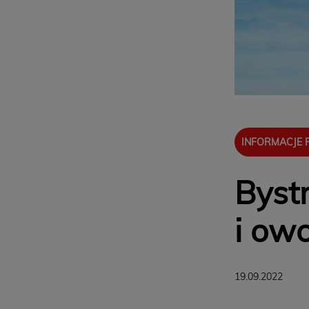
INFORMACJE
Byst
i ow
19.09.2022