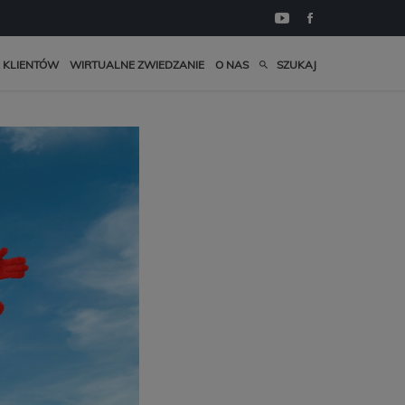
 KLIENTÓW
WIRTUALNE ZWIEDZANIE
O NAS
SZUKAJ