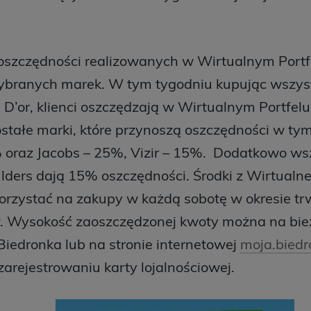
szczędności realizowanych w Wirtualnym Portf
ybranych marek. W tym tygodniu kupując wszyst
 D’or, klienci oszczędzają w Wirtualnym Portfel
stałe marki, które przynoszą oszczędności w tym
 oraz Jacobs – 25%, Vizir – 15%. Dodatkowo w
ders dają 15% oszczędności. Środki z Wirtualne
rzystać na zakupy w każdą sobotę w okresie tr
. Wysokość zaoszczędzonej kwoty można na bi
 Biedronka lub na stronie internetowej
moja.biedr
arejestrowaniu karty lojalnościowej.