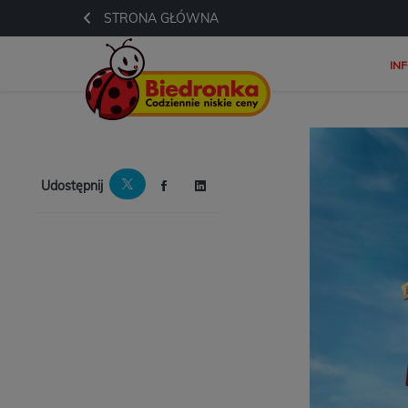
STRONA GŁÓWNA
IN
Udostępnij