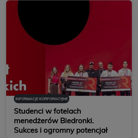
INFORMACJE KORPORACYJNE
Studenci w fotelach
menedżerów Biedronki.
Sukces i ogromny potencjał