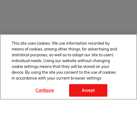
This site uses cookies. We use information recorded by
means of cookies, among other things, for advertising and
statistical purposes, as well as to adapt our site to users’
individual needs. Using our website without changing
cookie settings means that they will be stored on your
device. By using the site you consent to the use of cookies
in accordance with your current browser settings
Configure
Accept
OBSERWUJ NAS