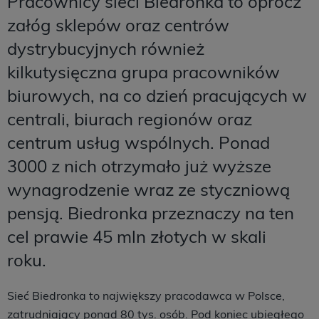
Pracownicy sieci Biedronka to oprócz
załóg sklepów oraz centrów
dystrybucyjnych również
kilkutysięczna grupa pracowników
biurowych, na co dzień pracujących w
centrali, biurach regionów oraz
centrum usług wspólnych. Ponad
3000 z nich otrzymało już wyższe
wynagrodzenie wraz ze styczniową
pensją. Biedronka przeznaczy na ten
cel prawie 45 mln złotych w skali
roku.
Sieć Biedronka to największy pracodawca w Polsce,
zatrudniający ponad 80 tys. osób. Pod koniec ubiegłego