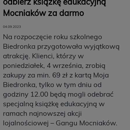
odbierz książkę edukacyjną
Mocniaków za darmo
04.09.2023
Na rozpoczęcie roku szkolnego
Biedronka przygotowała wyjątkową
atrakcję. Klienci, którzy w
poniedziałek, 4 września, zrobią
zakupy za min. 69 zł z kartą Moja
Biedronka, tylko w tym dniu od
godziny 12.00 będą mogli odebrać
specjalną książkę edukacyjną w
ramach najnowszej akcji
lojalnościowej – Gangu Mocniaków.