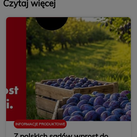
Czytaj więcej
INFORMACJE PRODUKTOWE
Z polskich sadów wprost do