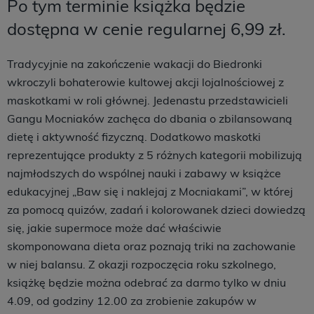
Po tym terminie książka będzie
dostępna w cenie regularnej 6,99 zł.
Tradycyjnie na zakończenie wakacji do Biedronki
wkroczyli bohaterowie kultowej akcji lojalnościowej z
maskotkami w roli głównej. Jedenastu przedstawicieli
Gangu Mocniaków zachęca do dbania o zbilansowaną
dietę i aktywność fizyczną. Dodatkowo maskotki
reprezentujące produkty z 5 różnych kategorii mobilizują
najmłodszych do wspólnej nauki i zabawy w książce
edukacyjnej „Baw się i naklejaj z Mocniakami”, w której
za pomocą quizów, zadań i kolorowanek dzieci dowiedzą
się, jakie supermoce może dać właściwie
skomponowana dieta oraz poznają triki na zachowanie
w niej balansu. Z okazji rozpoczęcia roku szkolnego,
książkę będzie można odebrać za darmo tylko w dniu
4.09, od godziny 12.00 za zrobienie zakupów w