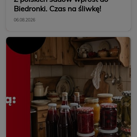
Biedronki. Czas na śliwkę!
06.08.2026