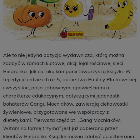
Ale to nie jedyna pozycja wydawnicza, którą można
zdobyć w ramach kultowej akcji lojalnościowej sieci
Biedronka. Jak co roku kampanii towarzyszą książki. W
tej edycji będzie ich aż 5, autorstwa Pauliny Płatkowskiej
i wszystkie, poza zabawnymi opowieściami o
charakterze edukacyjnym, dotyczącymi jedenastki
bohaterów Gangu Mocniaków, zawierają ciekawostki
żywieniowe, przygotowane we współpracy z
dietetykami. Pierwsza część pt. „Gang Mocniaków.
Witamina formę trzyma” jest już odbierana przez
klientów Biedronki. Książkę można zdobyć po uzbieraniu