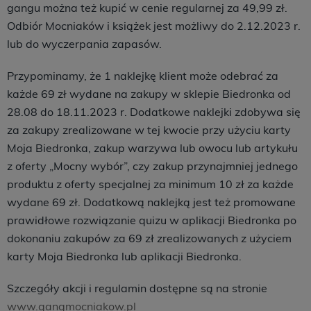
gangu można też kupić w cenie regularnej za 49,99 zł.
Odbiór Mocniaków i książek jest możliwy do 2.12.2023 r.
lub do wyczerpania zapasów.
Przypominamy, że 1 naklejkę klient może odebrać za
każde 69 zł wydane na zakupy w sklepie Biedronka od
28.08 do 18.11.2023 r. Dodatkowe naklejki zdobywa się
za zakupy zrealizowane w tej kwocie przy użyciu karty
Moja Biedronka, zakup warzywa lub owocu lub artykułu
z oferty „Mocny wybór”, czy zakup przynajmniej jednego
produktu z oferty specjalnej za minimum 10 zł za każde
wydane 69 zł. Dodatkową naklejką jest też promowane
prawidłowe rozwiązanie quizu w aplikacji Biedronka po
dokonaniu zakupów za 69 zł zrealizowanych z użyciem
karty Moja Biedronka lub aplikacji Biedronka.
Szczegóły akcji i regulamin dostępne są na stronie
www.gangmocniakow.pl