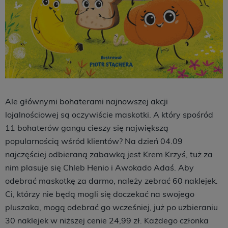
Ale głównymi bohaterami najnowszej akcji
lojalnościowej są oczywiście maskotki. A który spośród
11 bohaterów gangu cieszy się największą
popularnością wśród klientów? Na dzień 04.09
najczęściej odbieraną zabawką jest Krem Krzyś, tuż za
nim plasuje się Chleb Henio i Awokado Adaś. Aby
odebrać maskotkę za darmo, należy zebrać 60 naklejek.
Ci, którzy nie będą mogli się doczekać na swojego
pluszaka, mogą odebrać go wcześniej, już po uzbieraniu
30 naklejek w niższej cenie 24,99 zł. Każdego członka