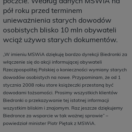
poczcie. Według danych MSWiA na
pół roku przed terminem
unieważnienia starych dowodów
osobistych blisko 10 mln obywateli
wciąż używa starych dokumentów.
„W imieniu MSWiA dziękuję bardzo dyrekcji Biedronki za
włączenie się do akcji informującej obywateli
Rzeczpospolitej Polskiej o konieczności wymiany starych
dowodów osobistych na nowe. Przypominam, że od 1
stycznia 2008 roku stare książeczki przestaną być
dowodami tożsamości. Prosimy wszystkich klientów
Biedronki o przekazywanie tej istotnej informacji
wszystkim bliskim i znajomym. Raz jeszcze dziękujemy
Biedronce za wsparcie w tak ważnej sprawie” –
powiedział minister Piotr Piętak z MSWiA.