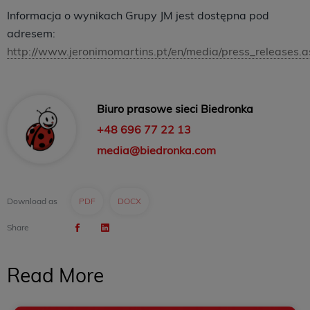
Informacja o wynikach Grupy JM jest dostępna pod
adresem:
http://www.jeronimomartins.pt/en/media/press_releases.
Biuro prasowe sieci Biedronka
+48 696 77 22 13
media@biedronka.com
Download as
PDF
DOCX
Share
Read More