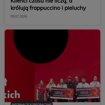
Klienci czasu nie liczą, a
królują frappuccino i pieluchy
09.07.2026
INFORMACJE KORPORACYJNE