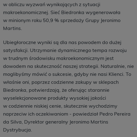
w obliczu wyzwań wynikających z sytuacji
makroekonomicznej. Sieć Biedronka wygenerowała
w minionym roku 50,9 % sprzedaży Grupy Jeronimo
Martins.
Ubiegłoroczne wyniki są dla nas powodem do dużej
satysfakcji. Utrzymanie dynamicznego tempa rozwoju
w trudnym środowisku makroekonomicznym jest
dowodem na skuteczność naszej strategii. Naturalnie, nie
moglibyśmy mówić o sukcesie, gdyby nie nasi Klienci. To
właśnie oni, poprzez codzienne zakupy w sklepach
Biedronka, potwierdzają, że oferując starannie
wyselekcjonowane produkty wysokiej jakości
w codziennie niskiej cenie, skutecznie wychodzimy
naprzeciw ich oczekiwaniom - powiedział Pedro Pereira
da Silva, Dyrektor generalny Jeronimo Martins
Dystrybucja.