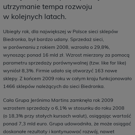
utrzymanie tempa rozwoju
w kolejnych latach.
Ubiegły rok, dla największej w Polsce sieci sklepów
Biedronka, był bardzo udany. Sprzedaż sieci,
w porównaniu z rokiem 2008, wzrosła o 29,8%,
wynosząc ponad 16 mld zł. Wzrost mierzony za pomocą
parametru sprzedaży porównywalnej (tzw. like for like)
wyniósł 8,3%. Firmie udało się otworzyć 163 nowe
sklepy. Z końcem 2009 roku w całym kraju funkcjonowało
1466 sklepów należących do sieci Biedronka.
Cała Grupa Jerónimo Martins zamknęła rok 2009
wzrostem sprzedaży o 6,1% w stosunku do roku 2008
(o 18,3% przy stałych kursach walut), osiągając wartość
ponad 7,3 mld euro. Grupa udowodniła, że może osiągać
doskonałe rezultaty i kontynuować rozwój, nawet