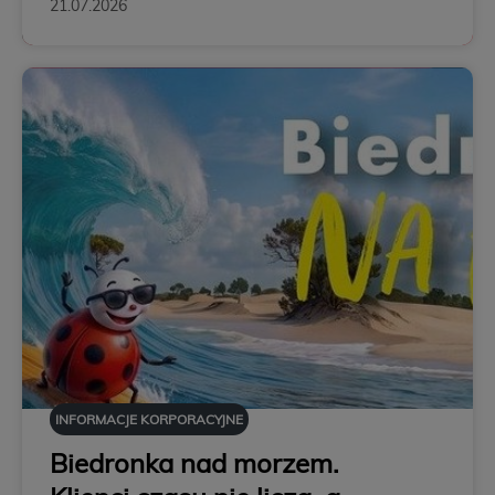
21.07.2026
INFORMACJE KORPORACYJNE
Biedronka nad morzem.