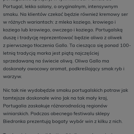
Portugal, lekko solony, o oryginalnym, intensywnym
smaku. Na klientów czekać będzie również kremowy ser
w różnych wariantach: z mleka koziego, krowiego i
koziego lub krowiego, owczego i koziego. Portugalską
duszę i tradycję reprezentować będzie oliwa z oliwek
z pierwszego tłoczenia Gallo. Ta ciesząca się ponad 100-
letnią tradycją marka jest piątą najczęściej
sprzedawaną na świecie oliwą. Oliwa Gallo ma
doskonały owocowy aromat, podkreślający smak ryb i
warzyw.
Nic tak nie wydobędzie smaku portugalskich potraw jak
tamtejsze doskonałe wino Jak na tak mały kraj,
Portugalia zaskakuje różnorodnością regionów
winiarskich. Podczas obecnego festiwalu sklepy
Biedronka prezentują bogaty wybór win z kilku z nich.