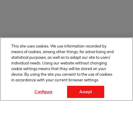
This site uses cookies. We use information recorded by
means of cookies, among other things, for advertising and
statistical purposes, as well as to adapt our site to users’
individual needs. Using our website without changing
cookie settings means that they will be stored on your
device. By using the site you consent to the use of cookies
in accordance with your current browser settings
Configure
Accept
Facebook Link" target="_blank">
FOLLOW
US