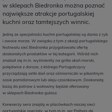
w sklepach Biedronka można poznać
największe atrakcje portugalskiej
kuchni oraz tamtejszych winnic.
Jedną ze specjalności kuchni portugalskiej są dania z ryb
i owoce morza. W związku z tym z okazji portugalskiego
festiwalu sieć Biedronka przygotowała ofertę
doskonałych produktów w tej kategorii. Wśród nich
znalazł się m.in. wyśmienity na grilla okoń morski,
polędwice z dorsza, z którego Portugalczycy
przyrządzają setki dań oraz ośmiorniczki w pikantnym
sosie pomidorowym lub oleju czosnkowym. Doskonałą
bazą do potraw z wołowiny będzie oferowany
w sklepach Biedronka gulasz.
Koneserzy sera znajdą w placówkach naszej sieci
portugalskie specjały, w tym m.in. ser Palhais de