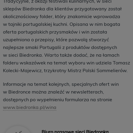
Tradycyjnie, z okazji festiwali kulinarnych, w sieci
sklepów Biedronka dla klientów przygotowany został
okolicznościowy folder, który znakomicie wprowadza
w tajniki portugalskiej kuchni. Opisana w nim bogata
oferta portugalskich przysmaków i win została
uzupełniona o przepisy, które pozwolą stworzyć
najlepsze smaki Portugalii z produktów dostępnych
w sieci Biedronka. Warto także dodać, że na łamach
folderu wskazówek na temat wyboru win udziela Tomasz
Kolecki-Majewicz, trzykrotny Mistrz Polski Sommelierów.
Informacje na temat kolejnych, specjalnych ofert win
w Biedronce można znaleźć w newsletterach,
dostępnych po wypełnieniu formularza na stronie
www.biedronka.pl/wina
Biuro prasowe sieci Biedronka