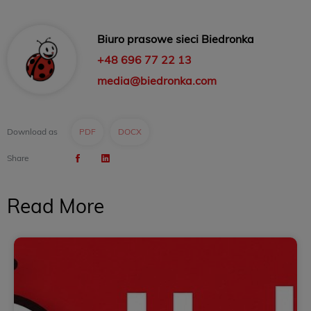
Biuro prasowe sieci Biedronka
+48 696 77 22 13
media@biedronka.com
Download as
PDF
DOCX
Share
Read More