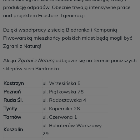
produkcję odpadów. Obecnie trwają intensywne prace
nad projektem Ecostore II generacji.
Dzięki współpracy z siecią Biedronka i Kompanią
Piwowarską mieszkańcy polskich miast będą mogli być
Zgrani z Naturą!
Akcja
Zgrani z Naturą
odbędzie się na terenie poniższych
sklepów sieci Biedronka:
Kostrzyn
ul. Wrzesińska 5
Poznań
ul. Piątkowska 78
Ruda Śl.
ul. Radoszowska 4
Tychy
ul. Kopernika 28
Tarnów
ul. Czerwona 1
ul. Bohaterów Warszawy
Koszalin
29