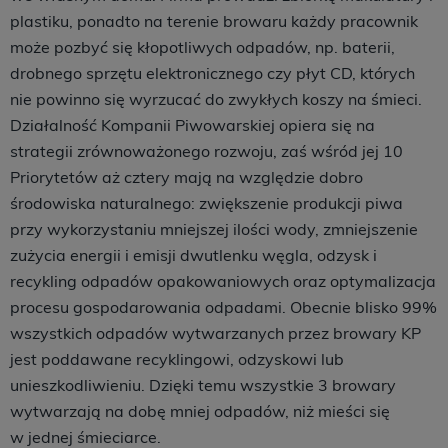
plastiku, ponadto na terenie browaru każdy pracownik
może pozbyć się kłopotliwych odpadów, np. baterii,
drobnego sprzętu elektronicznego czy płyt CD, których
nie powinno się wyrzucać do zwykłych koszy na śmieci.
Działalność Kompanii Piwowarskiej opiera się na
strategii zrównoważonego rozwoju, zaś wśród jej 10
Priorytetów aż cztery mają na względzie dobro
środowiska naturalnego: zwiększenie produkcji piwa
przy wykorzystaniu mniejszej ilości wody, zmniejszenie
zużycia energii i emisji dwutlenku węgla, odzysk i
recykling odpadów opakowaniowych oraz optymalizacja
procesu gospodarowania odpadami. Obecnie blisko 99%
wszystkich odpadów wytwarzanych przez browary KP
jest poddawane recyklingowi, odzyskowi lub
unieszkodliwieniu. Dzięki temu wszystkie 3 browary
wytwarzają na dobę mniej odpadów, niż mieści się
w jednej śmieciarce.