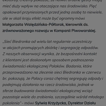
mieć duży wpływ na otaczające nas środowisko. Pięć
opakowań przyniesionych przed jedną osobę to niewiele,
ale w skali kraju efekt może być ogromny
mówi
Małgorzata Walędzińska-Półtorak, kierownik ds.
zrównoważonego rozwoju w Kompanii Piwowarskiej.
„Sieć Biedronka od wielu lat regularnie uczestniczy
w akcjach promujących zbiórkę i segregację odpadów.
Z naszych obserwacji wynika, że bezpośredni kontakt
z klientami jest doskonałym sposobem podnoszenia
świadomości ekologicznej Polaków. Badania, które
przeprowadzono na zlecenie sieci Biedronka w czerwcu
br. pokazują, że Polacy coraz chętniej segregują odpady i
podejmują działania na rzecz środowiska, jednak w
sferze budowania świadomości ekologicznej wciąż
pozostaje wiele do zrobienia, szczególnie wśród młodego
pokolenia”
- mówi
Sylwia Krzyżycka, Dyrektor Działu