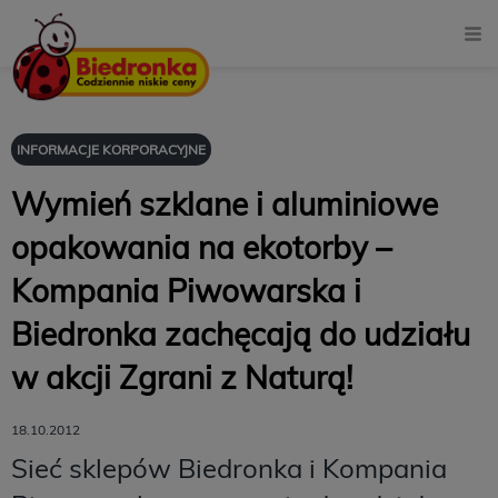
INFORMACJE KORPORACYJNE
Wymień szklane i aluminiowe
opakowania na ekotorby –
Kompania Piwowarska i
Biedronka zachęcają do udziału
w akcji Zgrani z Naturą!
18.10.2012
Sieć sklepów Biedronka i Kompania