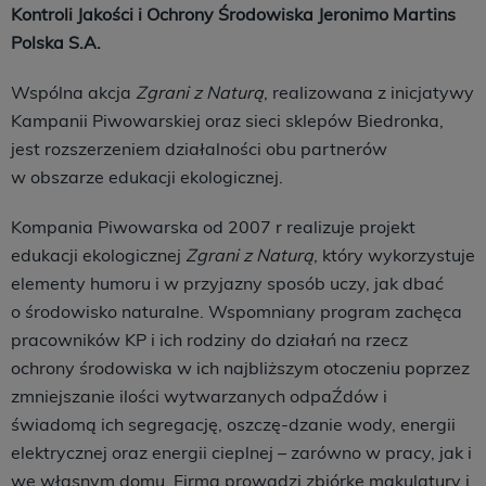
Kontroli Jakości i Ochrony Środowiska Jeronimo Martins
Polska S.A.
Wspólna akcja
Zgrani z Naturą
, realizowana z inicjatywy
Kampanii Piwowarskiej oraz sieci sklepów Biedronka,
jest rozszerzeniem działalności obu partnerów
w obszarze edukacji ekologicznej.
Kompania Piwowarska od 2007 r realizuje projekt
edukacji ekologicznej
Zgrani z Naturą
, który wykorzystuje
elementy humoru i w przyjazny sposób uczy, jak dbać
o środowisko naturalne. Wspomniany program zachęca
pracowników KP i ich rodziny do działań na rzecz
ochrony środowiska w ich najbliższym otoczeniu poprzez
zmniejszanie ilości wytwarzanych odpaŹdów i
świadomą ich segregację, oszczę-dzanie wody, energii
elektrycznej oraz energii cieplnej – zarówno w pracy, jak i
we własnym domu. Firma prowadzi zbiórkę makulatury i