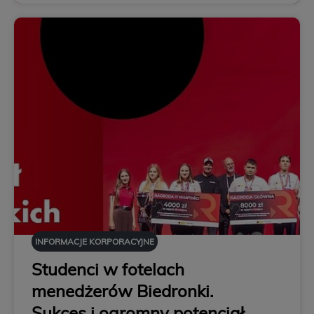
INFORMACJE KORPORACYJNE
Studenci w fotelach
menedżerów Biedronki.
Sukces i ogromny potencjał