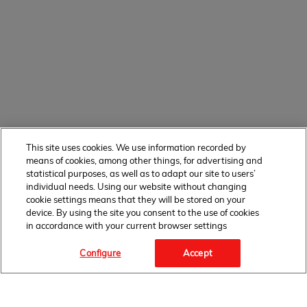
This site uses cookies. We use information recorded by
means of cookies, among other things, for advertising and
statistical purposes, as well as to adapt our site to users’
individual needs. Using our website without changing
cookie settings means that they will be stored on your
device. By using the site you consent to the use of cookies
in accordance with your current browser settings
Configure
Accept
Facebook Link" target="_blank">
FOLLOW
US