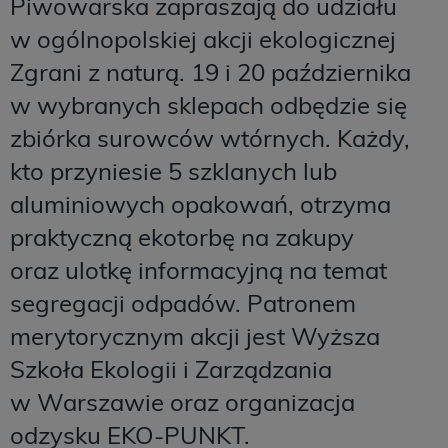
Piwowarska zapraszają do udziału
w ogólnopolskiej akcji ekologicznej
Zgrani z naturą. 19 i 20 października
w wybranych sklepach odbędzie się
zbiórka surowców wtórnych. Każdy,
kto przyniesie 5 szklanych lub
aluminiowych opakowań, otrzyma
praktyczną ekotorbę na zakupy
oraz ulotkę informacyjną na temat
segregacji odpadów. Patronem
merytorycznym akcji jest Wyższa
Szkoła Ekologii i Zarządzania
w Warszawie oraz organizacja
odzysku EKO-PUNKT.