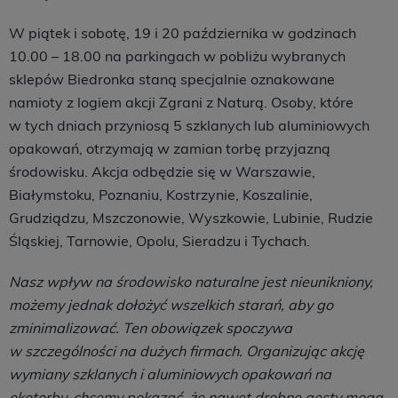
W piątek i sobotę, 19 i 20 października w godzinach
10.00 – 18.00 na parkingach w pobliżu wybranych
sklepów Biedronka staną specjalnie oznakowane
namioty z logiem akcji Zgrani z Naturą. Osoby, które
w tych dniach przyniosą 5 szklanych lub aluminiowych
opakowań, otrzymają w zamian torbę przyjazną
środowisku. Akcja odbędzie się w Warszawie,
Białymstoku, Poznaniu, Kostrzynie, Koszalinie,
Grudziądzu, Mszczonowie, Wyszkowie, Lubinie, Rudzie
Śląskiej, Tarnowie, Opolu, Sieradzu i Tychach.
Nasz wpływ na środowisko naturalne jest nieunikniony,
możemy jednak dołożyć wszelkich starań, aby go
zminimalizować. Ten obowiązek spoczywa
w szczególności na dużych firmach. Organizując akcję
wymiany szklanych i aluminiowych opakowań na
ekotorby, chcemy pokazać, że nawet drobne gesty mogą