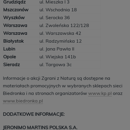
Grudziądz
ul. Mieszka I 3
Mszczonów
ul. Wschodnia 18
Wyszków
ul. Serocka 36
Warszawa
ul. Zwoleńska 122/128
Warszawa
ul. Warszawska 42
Białystok
ul. Radzymińska 12
Lubin
ul. Jana Pawła II
Opole
ul. Wiejska 141b
Sieradz
ul. Targowa 3c
Informacje o akcji Zgrani z Naturą są dostępne na
materiałach promocyjnych w wybranych sklepach sieci
Biedronka i na stronach organizatorów
www.kp.pl
oraz
www.biedronka.pl
DODATKOWE INFORMACJE:
JERONIMO MARTINS POLSKA S.A.