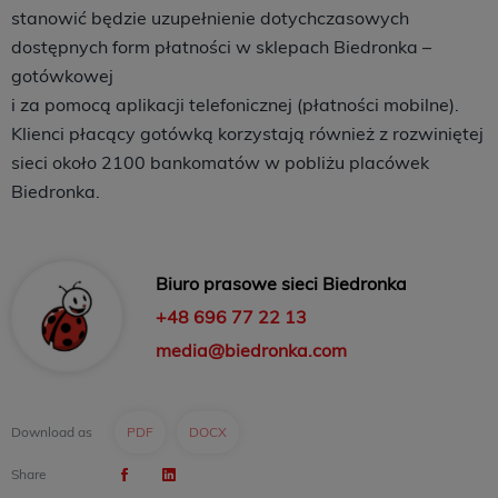
stanowić będzie uzupełnienie dotychczasowych
dostępnych form płatności w sklepach Biedronka –
gotówkowej
i za pomocą aplikacji telefonicznej (płatności mobilne).
Klienci płacący gotówką korzystają również z rozwiniętej
sieci około 2100 bankomatów w pobliżu placówek
Biedronka.
Biuro prasowe sieci Biedronka
+48 696 77 22 13
media@biedronka.com
Download as
PDF
DOCX
Share