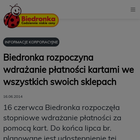
INFORMACJE KORPORACYJNE
Biedronka rozpoczyna
wdrażanie płatności kartami we
wszystkich swoich sklepach
16.06.2014
16 czerwca Biedronka rozpoczęła
stopniowe wdrażanie płatności za
pomocą kart. Do końca lipca br.
planowane jest udostępnienie tej