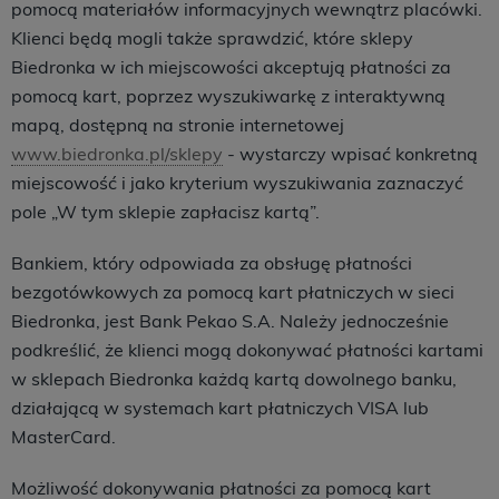
pomocą materiałów informacyjnych wewnątrz placówki.
Klienci będą mogli także sprawdzić, które sklepy
Biedronka w ich miejscowości akceptują płatności za
pomocą kart, poprzez wyszukiwarkę z interaktywną
mapą, dostępną na stronie internetowej
www.biedronka.pl/sklepy
- wystarczy wpisać konkretną
miejscowość i jako kryterium wyszukiwania zaznaczyć
pole „W tym sklepie zapłacisz kartą”.
Bankiem, który odpowiada za obsługę płatności
bezgotówkowych za pomocą kart płatniczych w sieci
Biedronka, jest Bank Pekao S.A. Należy jednocześnie
podkreślić, że klienci mogą dokonywać płatności kartami
w sklepach Biedronka każdą kartą dowolnego banku,
działającą w systemach kart płatniczych VISA lub
MasterCard.
Możliwość dokonywania płatności za pomocą kart