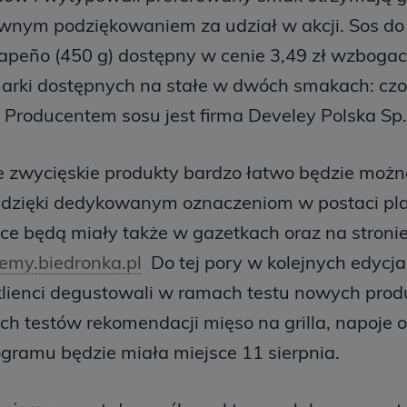
ownym podziękowaniem za udział w akcji. Sos do 
apeño (450 g) dostępny w cenie 3,49 zł wzbogac
marki dostępnych na stałe w dwóch smakach: cz
Producentem sosu jest firma Develey Polska Sp. 
ne zwycięskie produkty bardzo łatwo będzie możn
 dzięki dedykowanym oznaczeniom w postaci plak
ce będą miały także w gazetkach oraz na stronie
emy.biedronka.pl
Do tej pory w kolejnych edycj
lienci degustowali w ramach testu nowych prod
h testów rekomendacji mięso na grilla, napoje o
gramu będzie miała miejsce 11 sierpnia.