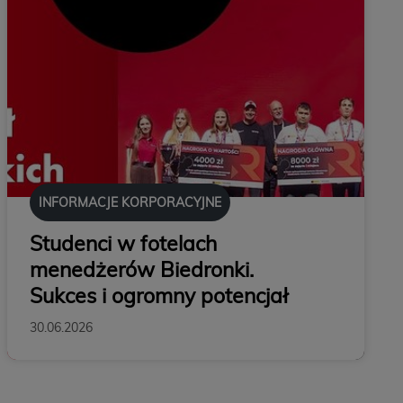
INFORMACJE KORPORACYJNE
Studenci w fotelach
menedżerów Biedronki.
Sukces i ogromny potencjał
30.06.2026