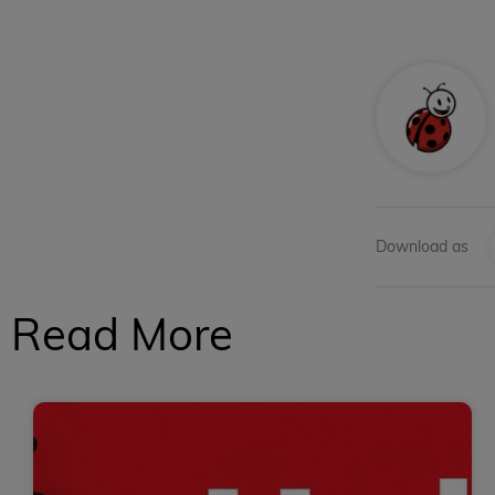
Download as
Read More