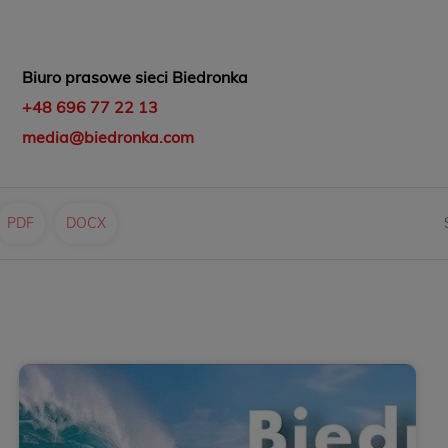
Biuro prasowe sieci Biedronka
+48 696 77 22 13
media@biedronka.com
PDF
DOCX