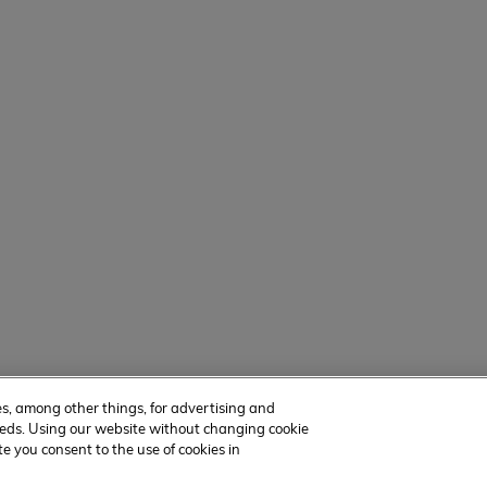
es, among other things, for advertising and
 needs. Using our website without changing cookie
te you consent to the use of cookies in