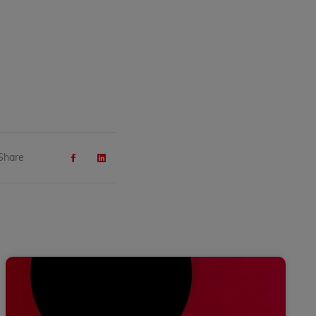
Share