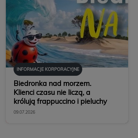
INFORMACJE KORPORACYJNE
Biedronka nad morzem.
Klienci czasu nie liczą, a
królują frappuccino i pieluchy
09.07.2026