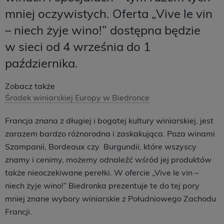
mniej oczywistych. Oferta „Vive le vin
– niech żyje wino!” dostępna będzie
w sieci od 4 września do 1
października.
Zobacz także
Środek winiarskiej Europy w Biedronce
Francja znana z długiej i bogatej kultury winiarskiej, jest
zarazem bardzo różnorodna i zaskakująca. Poza winami
Szampanii, Bordeaux czy Burgundii, które wszyscy
znamy i cenimy, możemy odnaleźć wśród jej produktów
także nieoczekiwane perełki. W ofercie „Vive le vin –
niech żyje wino!” Biedronka prezentuje te do tej pory
mniej znane wybory winiarskie z Południowego Zachodu
Francji.