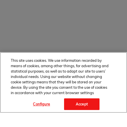
This site uses cookies. We use information recorded by
means of cookies, among other things, for advertising and
statistical purposes, as well as to adapt our site to users’
individual needs. Using our website without changing
cookie settings means that they will be stored on your
device. By using the site you consent to the use of cookies
in accordance with your current browser settings
Configure
Accept
Facebook Link" target="_blank">
FOLLOW
US