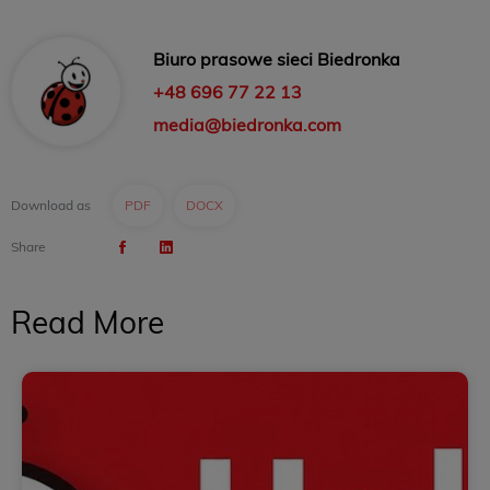
Biuro prasowe sieci Biedronka
+48 696 77 22 13
media@biedronka.com
Download as
PDF
DOCX
Share
Read More