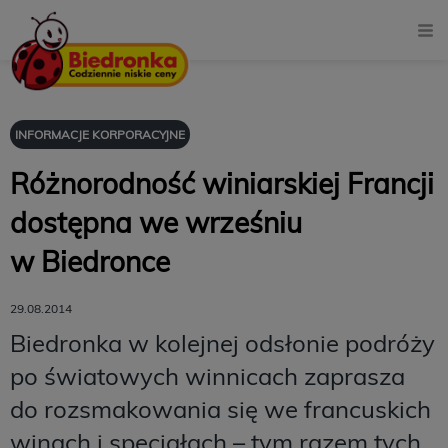
INFORMACJE KORPORACYJNE
Różnorodność winiarskiej Francji
dostępna we wrześniu
w Biedronce
29.08.2014
Biedronka w kolejnej odsłonie podróży
po światowych winnicach zaprasza
do rozsmakowania się we francuskich
winach i specjałach – tym razem tych