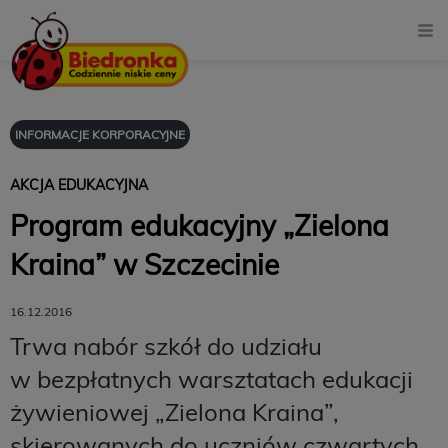
INFORMACJE KORPORACYJNE
AKCJA EDUKACYJNA
Program edukacyjny „Zielona
Kraina” w Szczecinie
16.12.2016
Trwa nabór szkół do udziału
w bezpłatnych warsztatach edukacji
żywieniowej „Zielona Kraina”,
skierowanych do uczniów czwartych