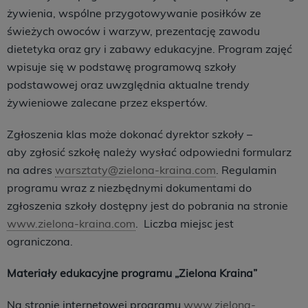
żywienia, wspólne przygotowywanie posiłków ze
świeżych owoców i warzyw, prezentację zawodu
dietetyka oraz gry i zabawy edukacyjne. Program zajęć
wpisuje się w podstawę programową szkoły
podstawowej oraz uwzględnia aktualne trendy
żywieniowe zalecane przez ekspertów.
Zgłoszenia klas może dokonać dyrektor szkoły –
aby zgłosić szkołę należy wysłać odpowiedni formularz
na adres
warsztaty@zielona-kraina.com
. Regulamin
programu wraz z niezbędnymi dokumentami do
zgłoszenia szkoły dostępny jest do pobrania na stronie
www.zielona-kraina.com
. Liczba miejsc jest
ograniczona.
Materiały edukacyjne programu „Zielona Kraina”
Na stronie internetowej programu
www.zielona-