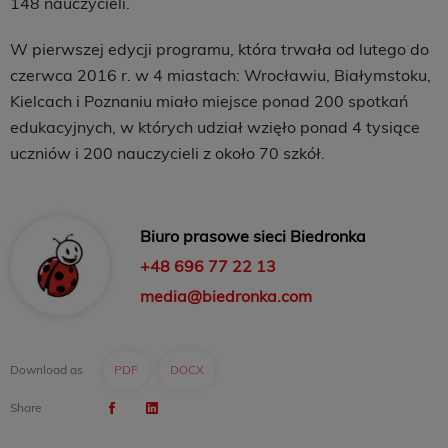
148 nauczycieli.
W pierwszej edycji programu, która trwała od lutego do
czerwca 2016 r. w 4 miastach: Wrocławiu, Białymstoku,
Kielcach i Poznaniu miało miejsce ponad 200 spotkań
edukacyjnych, w których udział wzięło ponad 4 tysiące
uczniów i 200 nauczycieli z około 70 szkół.
Biuro prasowe sieci Biedronka
+48 696 77 22 13
media@biedronka.com
Download as
PDF
DOCX
Share