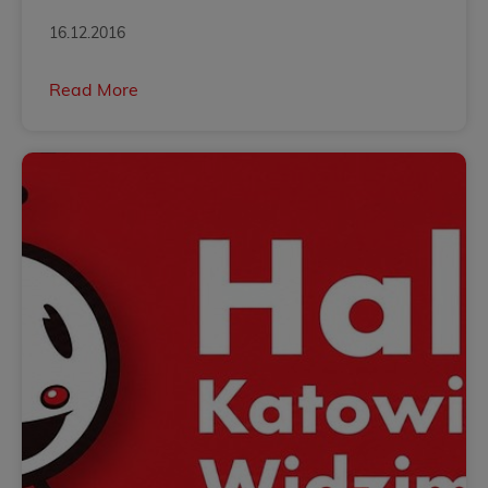
i w...
16.12.2016
Read More