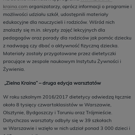
kraina.com
organizatorzy, oprócz informacji o programie i
możliwości udziału szkół, udostępnili materiały
edukacyjne dla nauczycieli i rodziców. Wśród nich
znalazły się m.in. skrypty zajęć lekcyjnych dla
pedagogów oraz porady dla rodziców jak pomóc dziecku
z nadwagą czy dbać o aktywność fizyczną dziecka.
Materiały zostały przygotowane przez dietetyczki
pracujące w zespole naukowym Instytutu Żywności i
Żywienia.
„Zielna Kraina” – druga edycja warsztatów
W roku szkolnym 2016/2017 dietetycy odwiedzą łącznie
około 8 tysięcy czwartoklasistów w Warszawie,
Olsztynie, Bydgoszczy i Toruniu oraz Trójmieście.
Dotychczas warsztaty odbyły się w 39 szkołach
w Warszawie i wzięło w nich udział ponad 3 000 dzieci i