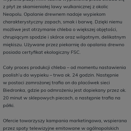
z płyt ze skamieniałej lawy wulkanicznej z okolic
Neapolu. Opalanie drewnem nadaje wypiekom
charakterystyczny zapach, smak i barwę. Dzięki niemu
możliwe jest otrzymanie chleba o większej objętości,
chrupiącym spodzie i skórce oraz wilgotnym, delikatnym
miękiszu. Używane przez piekarnię do opalania drewno
posiada certyfikat ekologiczny FSC.
Cały proces produkcji chleba – od momentu nastawienia
poolish’u do wypieku – trwa ok. 24 godzin. Następnie
w postaci zamrożonej trafia on do placówek sieci
Biedronka, gdzie po odmrożeniu jest dopiekany przez ok.
20 minut w sklepowych piecach, a następnie trafia na
półki.
Ofercie towarzyszy kampania marketingowa, wspierana
przez spoty telewizyjne emitowane w ogólnopolskich