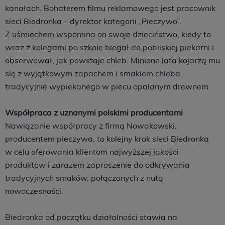
kanałach. Bohaterem filmu reklamowego jest pracownik
sieci Biedronka – dyrektor kategorii „Pieczywo”.
Z uśmiechem wspomina on swoje dzieciństwo, kiedy to
wraz z kolegami po szkole biegał do pobliskiej piekarni i
obserwował, jak powstaje chleb. Minione lata kojarzą mu
się z wyjątkowym zapachem i smakiem chleba
tradycyjnie wypiekanego w piecu opalanym drewnem.
Współpraca z uznanymi polskimi producentami
Nawiązanie współpracy z firmą Nowakowski,
producentem pieczywa, to kolejny krok sieci Biedronka
w celu oferowania klientom najwyższej jakości
produktów i zarazem zaproszenie do odkrywania
tradycyjnych smaków, połączonych z nutą
nowoczesności.
Biedronka od początku działalności stawia na