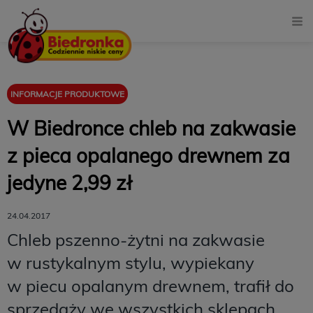
INFORMACJE PRODUKTOWE
W Biedronce chleb na zakwasie
z pieca opalanego drewnem za
jedyne 2,99 zł
24.04.2017
Chleb pszenno-żytni na zakwasie
w rustykalnym stylu, wypiekany
w piecu opalanym drewnem, trafił do
sprzedaży we wszystkich sklepach