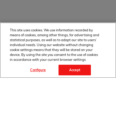
This site uses cookies. We use information recorded by
means of cookies, among other things, for advertising and
statistical purposes, as well as to adapt our site to users’
individual needs. Using our website without changing
cookie settings means that they will be stored on your
device. By using the site you consent to the use of cookies
in accordance with your current browser settings
Configure
Accept
Facebook Link" target="_blank">
FOLLOW
US