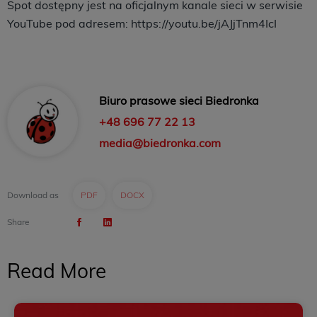
Spot dostępny jest na oficjalnym kanale sieci w serwisie
YouTube pod adresem: https://youtu.be/jAJjTnm4IcI
Biuro prasowe sieci Biedronka
+48 696 77 22 13
media@biedronka.com
Download as
PDF
DOCX
Share
Read More