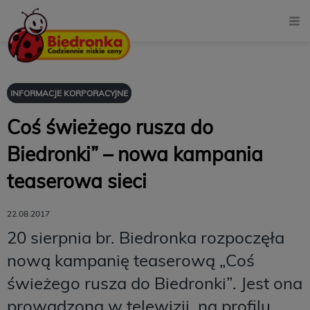
INFORMACJE KORPORACYJNE
Coś świeżego rusza do
Biedronki” – nowa kampania
teaserowa sieci
22.08.2017
20 sierpnia br. Biedronka rozpoczęła
nową kampanię teaserową „Coś
świeżego rusza do Biedronki”. Jest ona
prowadzona w telewizji, na profilu