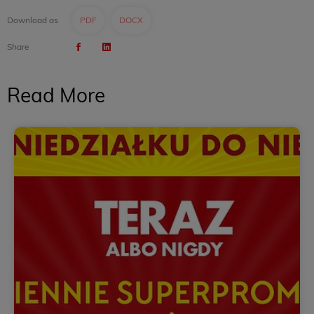
Download as
PDF
DOCX
Share
Read More