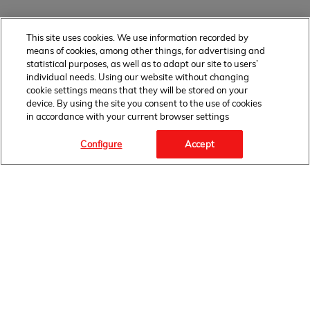
This site uses cookies. We use information recorded by
means of cookies, among other things, for advertising and
statistical purposes, as well as to adapt our site to users’
individual needs. Using our website without changing
cookie settings means that they will be stored on your
device. By using the site you consent to the use of cookies
in accordance with your current browser settings
Configure
Accept
Facebook Link" target="_blank">
FOLLOW
US
HOME