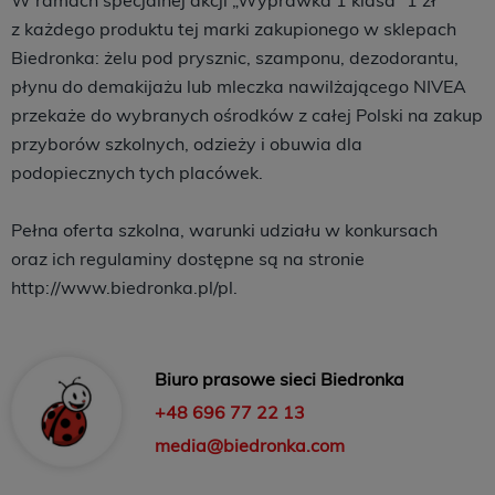
W ramach specjalnej akcji „Wyprawka 1 klasa” 1 zł
z każdego produktu tej marki zakupionego w sklepach
Biedronka: żelu pod prysznic, szamponu, dezodorantu,
płynu do demakijażu lub mleczka nawilżającego NIVEA
przekaże do wybranych ośrodków z całej Polski na zakup
przyborów szkolnych, odzieży i obuwia dla
podopiecznych tych placówek.
Pełna oferta szkolna, warunki udziału w konkursach
oraz ich regulaminy dostępne są na stronie
http://www.biedronka.pl/pl.
Biuro prasowe sieci Biedronka
+48 696 77 22 13
media@biedronka.com