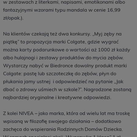
w zestawach z literkami, napisami, emotikonami albo
fantazyjnymi wzorami typu mandala w cenie 16,99
zł/opak.).
Na klientów czekają też dwa konkursy. „Myj zęby na
piątkę” to propozycja marki Colgate, gdzie wygrać
można karty podarunkowe o wartości aż 1000 zł każdy
albo hulajnogi i zestawy produktów do mycia zębów.
Wystarczy nabyć w Biedronce dowolny produkt marki
Colgate: pastę lub szczoteczkę do zębów, płyn do
płukania jamy ustnej i odpowiedzieć na pytanie „Jak
dbać o zdrowy uśmiech w szkole?”. Nagrodzone zostaną
najbardziej oryginalne i kreatywne odpowiedzi.
Z kolei NIVEA – jako marka, która od wielu lat ma troskę
wpisaną w filozofię swojego działania – dodatkowo
zachęca do wspierania Rodzinnych Domów Dziecka.