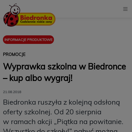
INFORMACJE PRODUKTOWE
PROMOCJE
Wyprawka szkolna w Biedronce
– kup albo wygraj!
21.08.2018
Biedronka ruszyła z kolejną odsłoną
oferty szkolnej. Od 20 sierpnia
w ramach akcji „Piątka na powitanie.
Wszystko do szkoły!” nabyć można