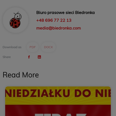
Biuro prasowe sieci Biedronka
+48 696 77 22 13
media@biedronka.com
Download as
PDF
DOCX
Share
Read More