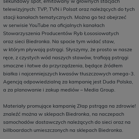
sekundowy spot, emitowany w głównych stacjach
telewizyjnych: TVP, TVN i Polsat oraz należących do tych
stacji kanałach tematycznych. Można go też obejrzeć
w serwisie YouTube na oficjalnych kanałach
Stowarzyszenia Producentów Ryb Łososiowatych
oraz sieci Biedronka. Na spocie tym widać staw,
w którym pływają pstrągi. Słyszymy, że prosto w nasze
ręce, z czystych wód naszych stawów, trafiają pstrągi
smaczne i łatwe do przyrządzenia, będące źródłem
białka i najcenniejszych kwasów tłuszczowych omega-3.
Agencją odpowiedzialną za kampanię jest Duda Polska,
a za planowanie i zakup mediów – Media Group.
Materiały promujące kampanię Złap pstrąga na zdrowie!
znaleźć można w sklepach Biedronka, na naczepach
samochodów dostawczych należących do sieci oraz na
billboardach umieszczonych na sklepach Biedronka.