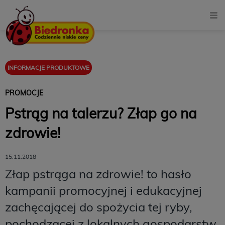
INFORMACJE PRODUKTOWE
PROMOCJE
Pstrąg na talerzu? Złap go na
zdrowie!
15.11.2018
Złap pstrąga na zdrowie! to hasło
kampanii promocyjnej i edukacyjnej
zachęcającej do spożycia tej ryby,
pochodzącej z lokalnych gospodarstw