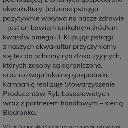
akwakultury. Jedzenie pstrąga
pozytywnie wpływa na nasze zdrowie
– jest on bowiem unikalnym źródłem
kwasów omega-3. Kupując pstrągi
z naszych akwakultur przyczyniamy
się też do ochrony ryb dziko żyjących,
których zasoby są ograniczone,
oraz rozwoju lokalnej gospodarki.
Kampanię realizuje Stowarzyszenie
Producentów Ryb Łososiowatych
wraz z partnerem handlowym – siecią
Biedronka.
W Unii Europejskiej średnie roczne spożycie ryb wynosi