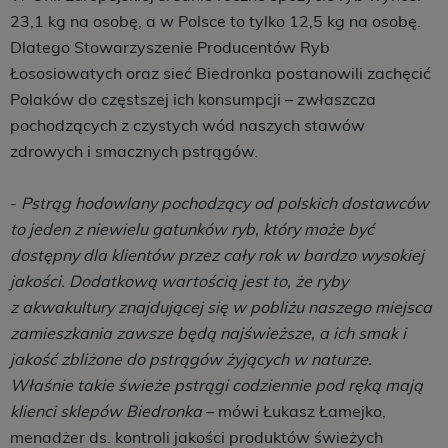
23,1 kg na osobę, a w Polsce to tylko 12,5 kg na osobę.
Dlatego Stowarzyszenie Producentów Ryb
Łososiowatych oraz sieć Biedronka postanowili zachęcić
Polaków do częstszej ich konsumpcji – zwłaszcza
pochodzących z czystych wód naszych stawów
zdrowych i smacznych pstrągów.
-
Pstrąg hodowlany pochodzący od polskich dostawców
to jeden z niewielu gatunków ryb, który może być
dostępny dla klientów przez cały rok w bardzo wysokiej
jakości. Dodatkową wartością jest to, że ryby
z akwakultury znajdującej się w pobliżu naszego miejsca
zamieszkania zawsze będą najświeższe, a ich smak i
jakość zbliżone do pstrągów żyjących w naturze.
Właśnie takie świeże pstrągi codziennie pod ręką mają
klienci sklepów Biedronka
– mówi Łukasz Łamejko,
menadżer ds. kontroli jakości produktów świeżych