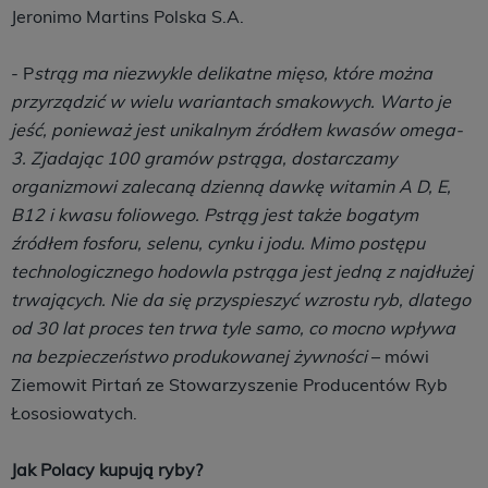
Jeronimo Martins Polska S.A.
- P
strąg ma niezwykle delikatne mięso, które można
przyrządzić w wielu wariantach smakowych. Warto je
jeść, ponieważ jest unikalnym źródłem kwasów omega-
3. Zjadając 100 gramów pstrąga, dostarczamy
organizmowi zalecaną dzienną dawkę witamin A D, E,
B12 i kwasu foliowego. Pstrąg jest także bogatym
źródłem fosforu, selenu, cynku i jodu. Mimo postępu
technologicznego hodowla pstrąga jest jedną z najdłużej
trwających. Nie da się przyspieszyć wzrostu ryb, dlatego
od 30 lat proces ten trwa tyle samo, co mocno wpływa
na bezpieczeństwo produkowanej żywności
– mówi
Ziemowit Pirtań ze Stowarzyszenie Producentów Ryb
Łososiowatych.
Jak Polacy kupują ryby?