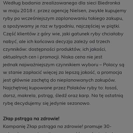
Według badania zrealizowanego dla sieci Biedronka
w maju 2018 r. przez agencję Nielsen, zwykle kupujemy
ryby po wcześniejszym zaplanowaniu takiego zakupu,
a spożywamy je raz w tygodniu, najczęściej w piątki.
Część klientów z góry wie, jaki gatunek ryby chciałaby
nabyć, ale ich końcowa decyzja zależy od trzech
czynników: dostępności produktów, ich jakości,
aktualnych cen i promocji. Niska cena nie jest
jednak najważniejszym czynnikiem wyboru – Polacy są
w stanie zapłacić więcej za lepszą jakość, a promocja
jest głównie zachętą do nieplanowanych zakupów.
Najchętniej kupowane przez Polaków ryby to: łosoś,
dorsz, makrela, pstrąg, śledź oraz karp. Na tę ostatnią
rybę decydujemy się jedynie sezonowo.
Złap pstrąga na zdrowie!
Kampanię Złap pstrąga na zdrowie! promuje 30-