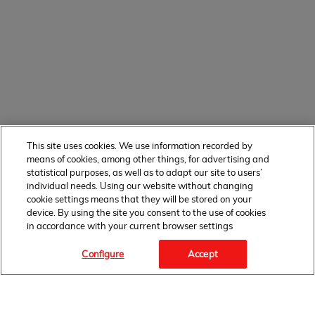
This site uses cookies. We use information recorded by
means of cookies, among other things, for advertising and
statistical purposes, as well as to adapt our site to users’
individual needs. Using our website without changing
cookie settings means that they will be stored on your
device. By using the site you consent to the use of cookies
in accordance with your current browser settings
Configure
Accept
Facebook Link" target="_blank">
FOLLOW
US