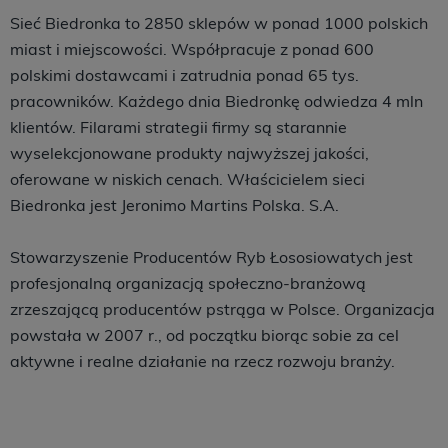
Sieć Biedronka to 2850 sklepów w ponad 1000 polskich
miast i miejscowości. Współpracuje z ponad 600
polskimi dostawcami i zatrudnia ponad 65 tys.
pracowników. Każdego dnia Biedronkę odwiedza 4 mln
klientów. Filarami strategii firmy są starannie
wyselekcjonowane produkty najwyższej jakości,
oferowane w niskich cenach. Właścicielem sieci
Biedronka jest Jeronimo Martins Polska. S.A.
Stowarzyszenie Producentów Ryb Łososiowatych jest
profesjonalną organizacją społeczno-branżową
zrzeszającą producentów pstrąga w Polsce. Organizacja
powstała w 2007 r., od początku biorąc sobie za cel
aktywne i realne działanie na rzecz rozwoju branży.