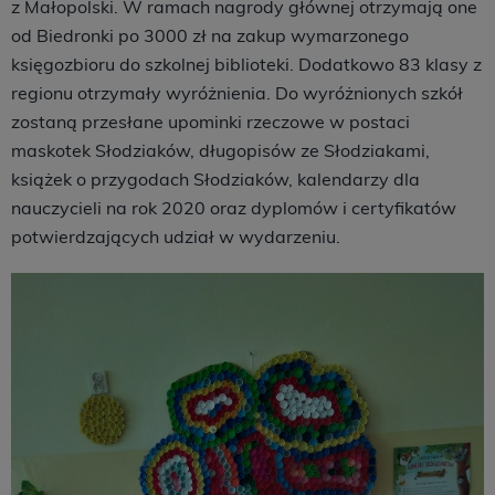
z Małopolski. W ramach nagrody głównej otrzymają one
od Biedronki po 3000 zł na zakup wymarzonego
księgozbioru do szkolnej biblioteki. Dodatkowo 83 klasy z
regionu otrzymały wyróżnienia. Do wyróżnionych szkół
zostaną przesłane upominki rzeczowe w postaci
maskotek Słodziaków, długopisów ze Słodziakami,
książek o przygodach Słodziaków, kalendarzy dla
nauczycieli na rok 2020 oraz dyplomów i certyfikatów
potwierdzających udział w wydarzeniu.