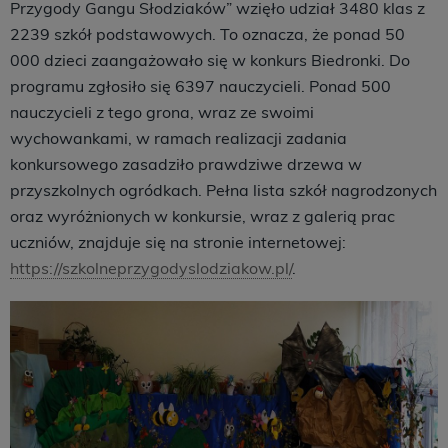
Przygody Gangu Słodziaków” wzięło udział 3480 klas z
2239 szkół podstawowych. To oznacza, że ponad 50
000 dzieci zaangażowało się w konkurs Biedronki. Do
programu zgłosiło się 6397 nauczycieli. Ponad 500
nauczycieli z tego grona, wraz ze swoimi
wychowankami, w ramach realizacji zadania
konkursowego zasadziło prawdziwe drzewa w
przyszkolnych ogródkach. Pełna lista szkół nagrodzonych
oraz wyróżnionych w konkursie, wraz z galerią prac
uczniów, znajduje się na stronie internetowej:
https://szkolneprzygodyslodziakow.pl/
.