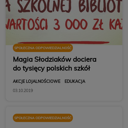
SPOŁECZNA ODPOWIEDZIALNOŚĆ
Magia Słodziaków dociera
do tysięcy polskich szkół
AKCJE LOJALNOŚCIOWE
EDUKACJA
03.10.2019
SPOŁECZNA ODPOWIEDZIALNOŚĆ