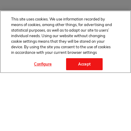
This site uses cookies. We use information recorded by
means of cookies, among other things, for advertising and
statistical purposes, as well as to adapt our site to users’
individual needs. Using our website without changing
cookie settings means that they will be stored on your
device. By using the site you consent to the use of cookies
in accordance with your current browser settings
Configure
Accept
OBSERWUJ NAS
STRONA GŁÓWNA