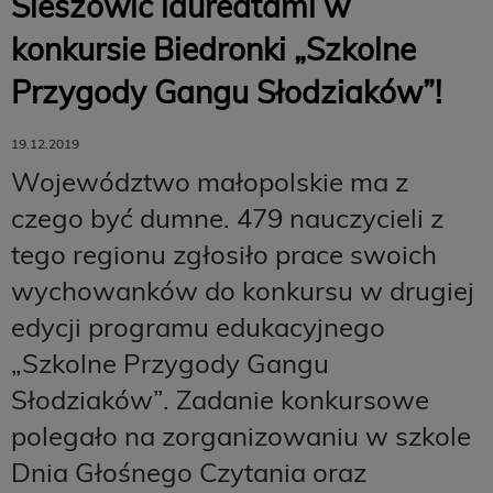
Śleszowic laureatami w
konkursie Biedronki „Szkolne
Przygody Gangu Słodziaków”!
19.12.2019
Województwo małopolskie ma z
czego być dumne. 479 nauczycieli z
tego regionu zgłosiło prace swoich
wychowanków do konkursu w drugiej
edycji programu edukacyjnego
„Szkolne Przygody Gangu
Słodziaków”. Zadanie konkursowe
polegało na zorganizowaniu w szkole
Dnia Głośnego Czytania oraz