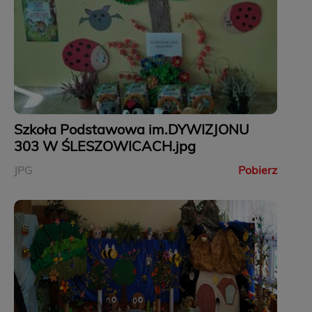
Szkoła Podstawowa im.DYWIZJONU
303 W ŚLESZOWICACH.jpg
JPG
Pobierz