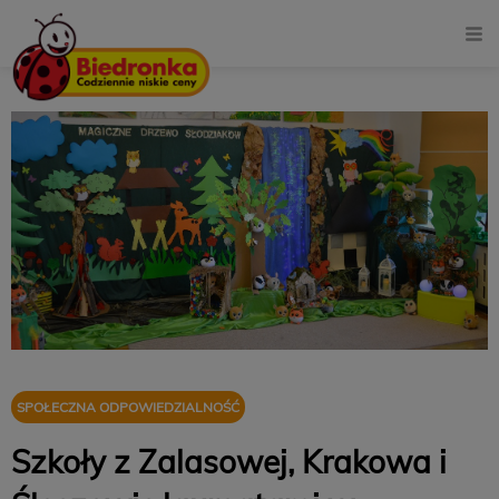
SPOŁECZNA ODPOWIEDZIALNOŚĆ
Szkoły z Zalasowej, Krakowa i