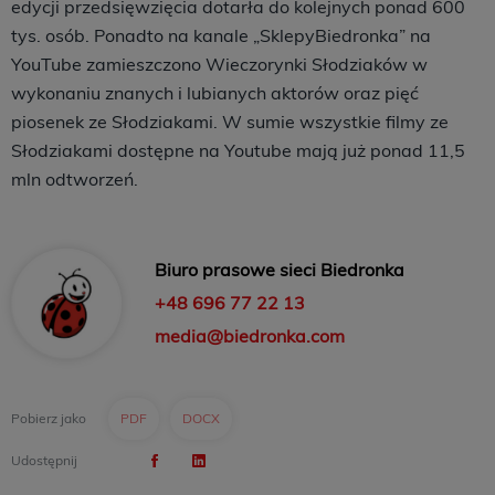
edycji przedsięwzięcia dotarła do kolejnych ponad 600
tys. osób. Ponadto na kanale „SklepyBiedronka” na
YouTube zamieszczono Wieczorynki Słodziaków w
wykonaniu znanych i lubianych aktorów oraz pięć
piosenek ze Słodziakami. W sumie wszystkie filmy ze
Słodziakami dostępne na Youtube mają już ponad 11,5
mln odtworzeń.
Biuro prasowe sieci Biedronka
+48 696 77 22 13
media@biedronka.com
Pobierz jako
PDF
DOCX
Udostępnij