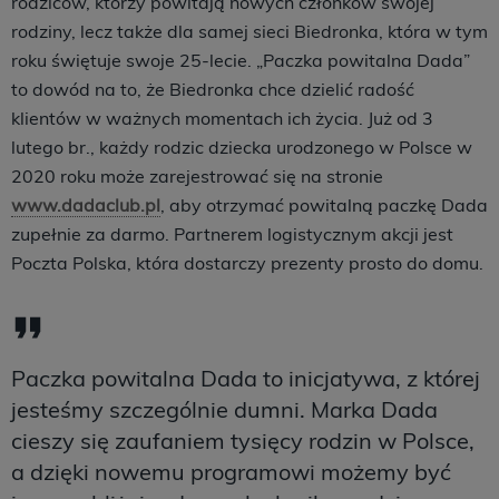
rodziców, którzy powitają nowych członków swojej
rodziny, lecz także dla samej sieci Biedronka, która w tym
roku świętuje swoje 25-lecie. „Paczka powitalna Dada”
to dowód na to, że Biedronka chce dzielić radość
klientów w ważnych momentach ich życia. Już od 3
lutego br., każdy rodzic dziecka urodzonego w Polsce w
2020 roku może zarejestrować się na stronie
www.dadaclub.pl
, aby otrzymać powitalną paczkę Dada
zupełnie za darmo. Partnerem logistycznym akcji jest
Poczta Polska, która dostarczy prezenty prosto do domu.
Paczka powitalna Dada to inicjatywa, z której
jesteśmy szczególnie dumni. Marka Dada
cieszy się zaufaniem tysięcy rodzin w Polsce,
a dzięki nowemu programowi możemy być