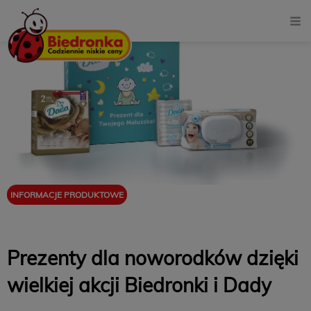
INFORMACJE PRODUKTOWE
MARKI WŁASNE
Prezenty dla noworodków dzięki
wielkiej akcji Biedronki i Dady