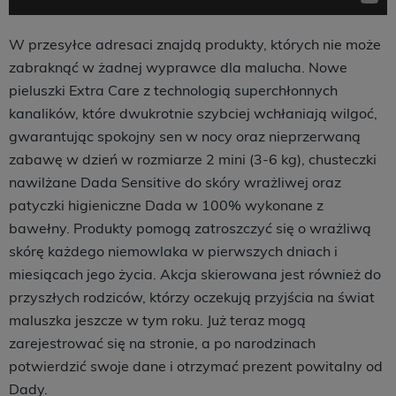
W przesyłce adresaci znajdą produkty, których nie może
zabraknąć w żadnej wyprawce dla malucha. Nowe
pieluszki Extra Care z technologią superchłonnych
kanalików, które dwukrotnie szybciej wchłaniają wilgoć,
gwarantując spokojny sen w nocy oraz nieprzerwaną
zabawę w dzień w rozmiarze 2 mini (3-6 kg), chusteczki
nawilżane Dada Sensitive do skóry wrażliwej oraz
patyczki higieniczne Dada w 100% wykonane z
bawełny. Produkty pomogą zatroszczyć się o wrażliwą
skórę każdego niemowlaka w pierwszych dniach i
miesiącach jego życia. Akcja skierowana jest również do
przyszłych rodziców, którzy oczekują przyjścia na świat
maluszka jeszcze w tym roku. Już teraz mogą
zarejestrować się na stronie, a po narodzinach
potwierdzić swoje dane i otrzymać prezent powitalny od
Dady.