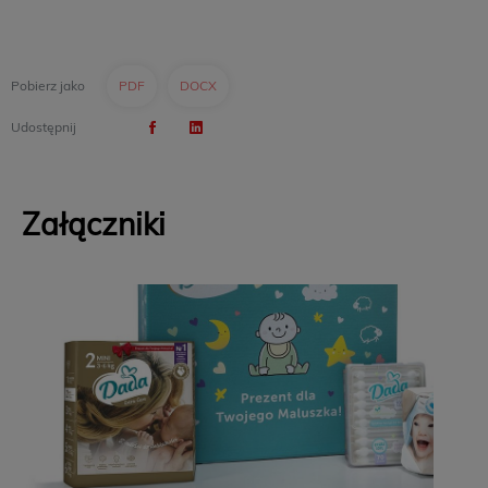
Pobierz jako
PDF
DOCX
Udostępnij
Załączniki