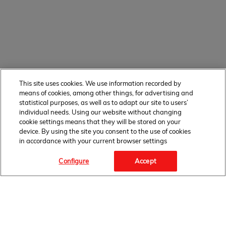
This site uses cookies. We use information recorded by
means of cookies, among other things, for advertising and
statistical purposes, as well as to adapt our site to users’
individual needs. Using our website without changing
cookie settings means that they will be stored on your
device. By using the site you consent to the use of cookies
in accordance with your current browser settings
Configure
Accept
OBSERWUJ NAS