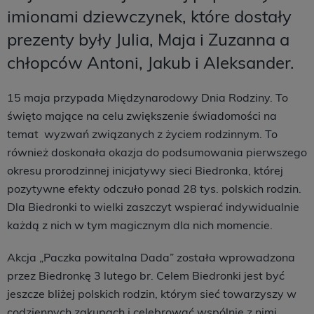
imionami dziewczynek, które dostały
prezenty były Julia, Maja i Zuzanna a
chłopców Antoni, Jakub i Aleksander.
15 maja przypada Międzynarodowy Dnia Rodziny. To
święto mające na celu zwiększenie świadomości na
temat wyzwań związanych z życiem rodzinnym. To
również doskonała okazja do podsumowania pierwszego
okresu prorodzinnej inicjatywy sieci Biedronka, której
pozytywne efekty odczuło ponad 28 tys. polskich rodzin.
Dla Biedronki to wielki zaszczyt wspierać indywidualnie
każdą z nich w tym magicznym dla nich momencie.
Akcja „Paczka powitalna Dada” została wprowadzona
przez Biedronkę 3 lutego br. Celem Biedronki jest być
jeszcze bliżej polskich rodzin, którym sieć towarzyszy w
codziennych zakupach i celebrować wspólnie z nimi