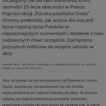
szczególny rok dla sieci Biedronka, która
obchodzi 25-lecie obecności w Polsce.
Poprzez akcję „Paczka powitalna Dada”
chcemy podkreślić, jak ważne dla nas jest
bycie częścią życia Polaków w
najważniejszych momentach i dzielenie z nimi
codziennych chwil szczęścia. Zachęcamy
przyszłych rodziców do wzięcia udziału w
akcji
Agata Maj, dyrektor kategorii odpowiedzialna za markę
Dada w sieci Biedronka
Aby otrzymać za darmo prezenty od Biedronki i marki
Dada, wystarczy zarejestrować się na stronie
www.dadaclub.pl i zgłosić dziecko do akcji. W paczce
znajdą się najpotrzebniejsze produkty: pieluszki,
nawilżane chusteczki oraz patyczki higieniczne, a także