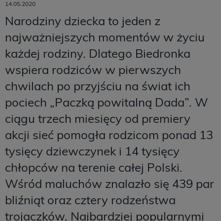
14.05.2020
Narodziny dziecka to jeden z
najważniejszych momentów w życiu
każdej rodziny. Dlatego Biedronka
wspiera rodziców w pierwszych
chwilach po przyjściu na świat ich
pociech „Paczką powitalną Dada”. W
ciągu trzech miesięcy od premiery
akcji sieć pomogła rodzicom ponad 13
tysięcy dziewczynek i 14 tysięcy
chłopców na terenie całej Polski.
Wśród maluchów znalazło się 439 par
bliźniąt oraz cztery rodzeństwa
trojaczków. Najbardziej popularnymi