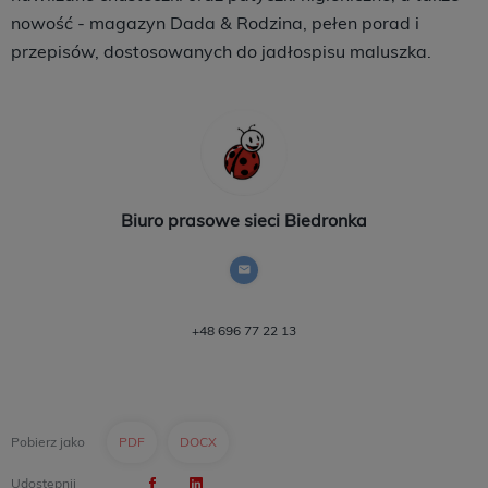
nowość - magazyn Dada & Rodzina, pełen porad i
przepisów, dostosowanych do jadłospisu maluszka.
Biuro prasowe sieci Biedronka
+48 696 77 22 13
Pobierz jako
PDF
DOCX
Udostępnij