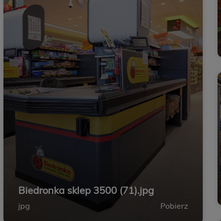
Biedronka sklep 3500 (71).jpg
jpg
Pobierz