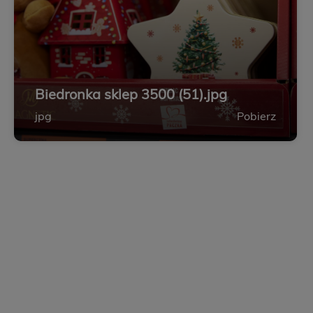
Biedronka sklep 3500 (51).jpg
jpg
Pobierz