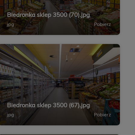
Biedronka sklep 3500 (70).jpg
jpg
Pobierz
Biedronka sklep 3500 (67).jpg
jpg
Pobierz