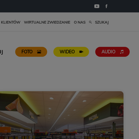
 KLIENTÓW
WIRTUALNE ZWIEDZANIE
O NAS
SZUKAJ
UJ
FOTO
WIDEO
AUDIO