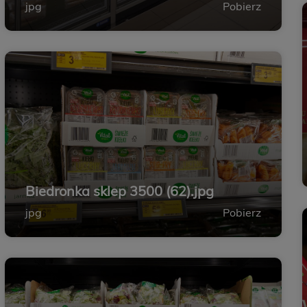
jpg
Pobierz
Biedronka sklep 3500 (62).jpg
jpg
Pobierz