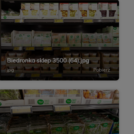
Biedronka sklep 3500 (64).jpg
jpg
Pobierz