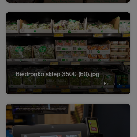
Biedronka sklep 3500 (60).jpg
jpg
Pobierz