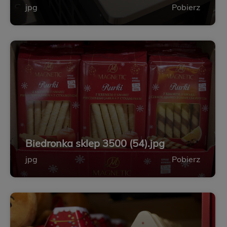
jpg
Pobierz
Biedronka sklep 3500 (54).jpg
jpg
Pobierz