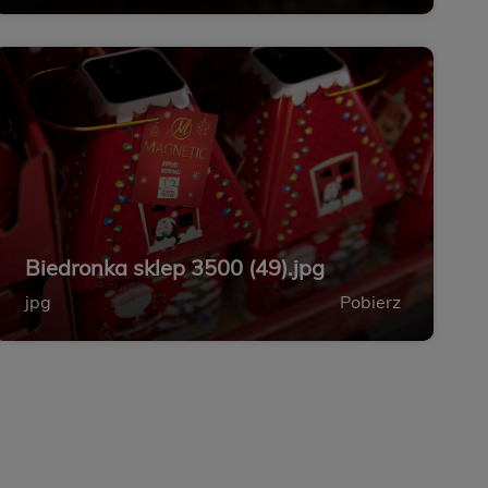
Biedronka sklep 3500 (49).jpg
jpg
Pobierz