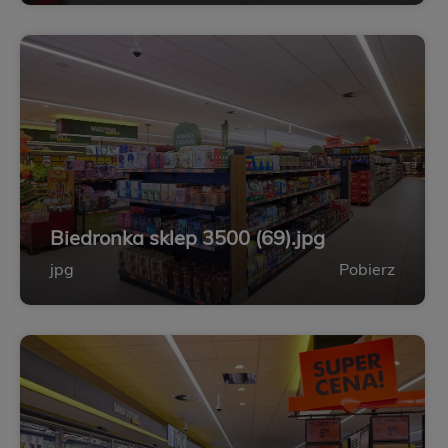
Biedronka sklep 3500 (69).jpg
jpg
Pobierz