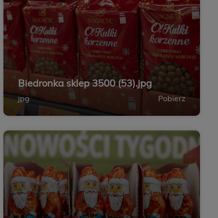
Biedronka sklep 3500 (53).jpg
jpg
Pobierz