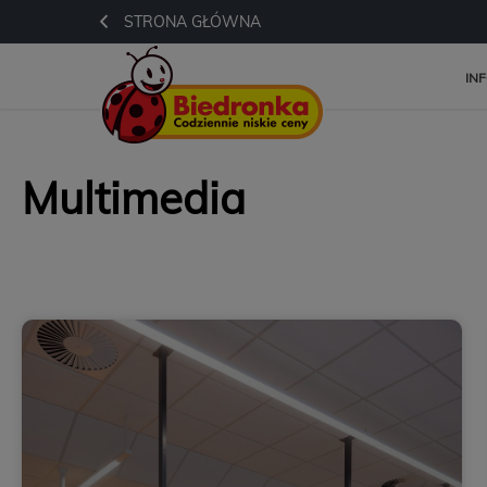
STRONA GŁÓWNA
IN
Multimedia