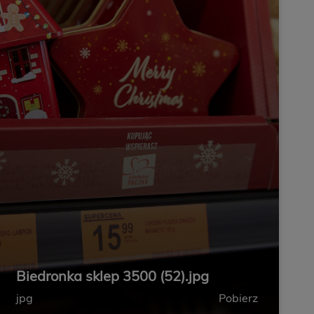
Biedronka sklep 3500 (52).jpg
jpg
Pobierz