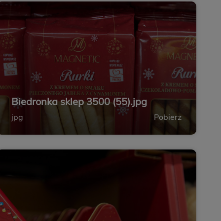
Biedronka sklep 3500 (55).jpg
jpg
Pobierz