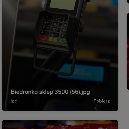
Biedronka sklep 3500 (56).jpg
jpg
Pobierz