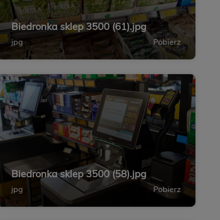
Biedronka sklep 3500 (61).jpg
jpg
Pobierz
Biedronka sklep 3500 (58).jpg
jpg
Pobierz