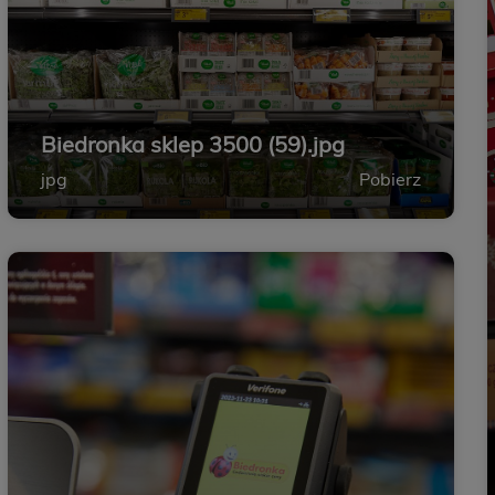
Biedronka sklep 3500 (59).jpg
jpg
Pobierz