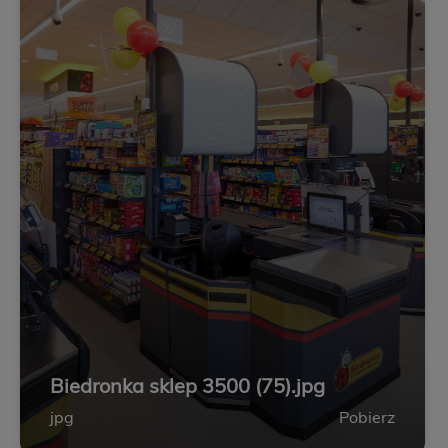
Biedronka sklep 3500 (75).jpg
jpg
Pobierz