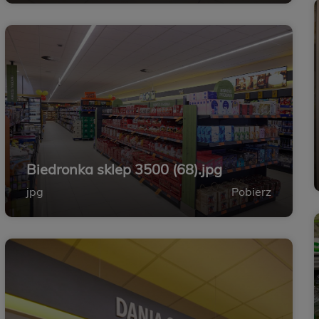
Biedronka sklep 3500 (68).jpg
jpg
Pobierz