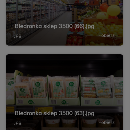
Biedronka sklep 3500 (66).jpg
jpg
Pobierz
Biedronka sklep 3500 (63).jpg
jpg
Pobierz