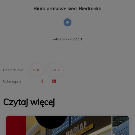
Biuro prasowe sieci Biedronka
+48 696 77 22 13
Pobierz jako
PDF
DOCX
Udostępnij
Czytaj więcej