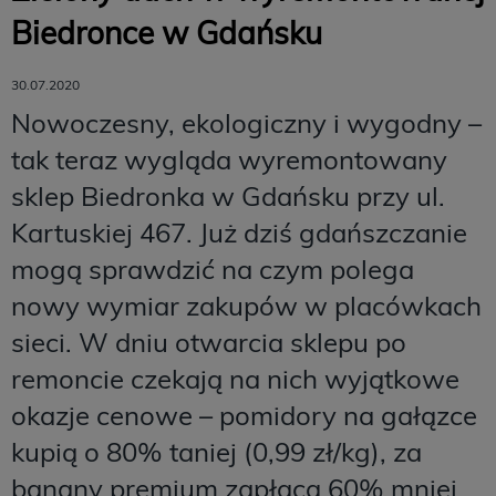
Biedronce w Gdańsku
30.07.2020
Nowoczesny, ekologiczny i wygodny –
tak teraz wygląda wyremontowany
sklep Biedronka w Gdańsku przy ul.
Kartuskiej 467. Już dziś gdańszczanie
mogą sprawdzić na czym polega
nowy wymiar zakupów w placówkach
sieci. W dniu otwarcia sklepu po
remoncie czekają na nich wyjątkowe
okazje cenowe – pomidory na gałązce
kupią o 80% taniej (0,99 zł/kg), za
banany premium zapłacą 60% mniej