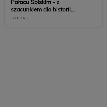
Pałacu Spiskim - z
szacunkiem dla historii
Krakowa
12.06.2026