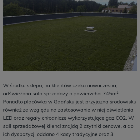
W środku sklepu, na klientów czeka nowoczesna,
odświeżona sala sprzedaży o powierzchni 745m².
Ponadto placówka w Gdańsku jest przyjazna środowisku
również ze względu na zastosowanie w niej oświetlenia
LED oraz regały chłodnicze wykorzystujące gaz CO2. W
sali sprzedażowej klienci znajdą 2 czytniki cenowe, a do
ich dyspozycji oddano 4 kasy tradycyjne oraz 3