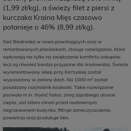
(1,99 zł/kg), a świeży filet z piersi z
kurczaka Kraina Mięs czasowo
potanieje o 46% (8,99 zł/kg).
Sieć Biedronka w nowo powstających oraz w
remontowanych placówkach, stosuje rozwiązania, które
wpływają nie tylko na zwiększenie komfortu zakupów,
lecz są również bardzo przyjazne dla środowiska. Świeżo
wyremontowany sklep przy Kartuskiej został
wyposażony w zielony dach. Na 1000 m² został
posadzony rozchodnik kaukaski. Takie rozwiązanie
pozwala m.in. tłumić hałas, zimą zapobiega utracie
ciepła, zaś latem chroni przed nadmiernym
nagrzewaniem budynku, filtruje zanieczyszczenia
powietrza oraz produkuje tlen.