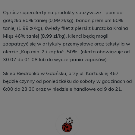
Oprócz superoferty na produkty spożywcze - pomidor
gałązka 80% taniej (0,99 zł/kg), banan premium 60%
taniej (1,99 zł/kg), świeży filet z piersi z kurczaka Kraina
Mięs 46% taniej (8,99 zł/kg), klienci będą mogli
zaopatrzyć się w artykuły przemysłowe oraz tekstylia w
ofercie „Kup min. 2 i zapłać -50%” (oferta obowiązuje od
30.07 do 01.08 lub do wyczerpania zapasów).
Sklep Biedronka w Gdańsku, przy ul. Kartuskiej 467
będzie czynny od poniedziałku do soboty w godzinach od
6:00 do 23:30 oraz w niedziele handlowe od 9 do 21.