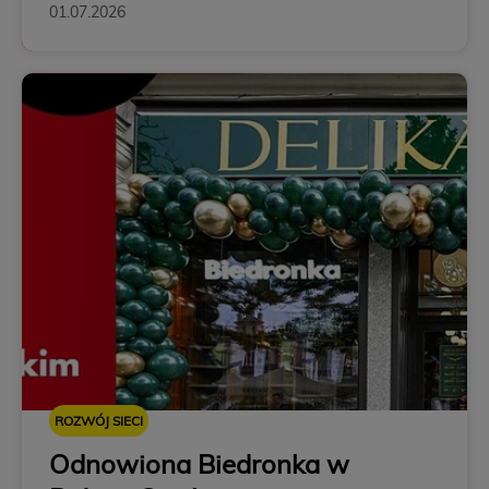
01.07.2026
ROZWÓJ SIECI
Odnowiona Biedronka w