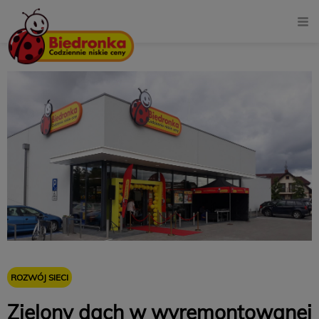
ROZWÓJ SIECI
Zielony dach w wyremontowanej