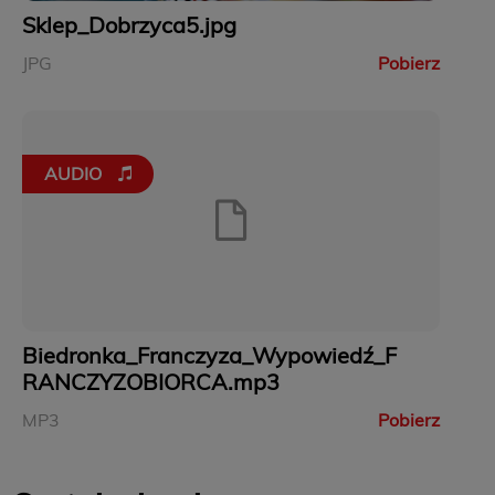
Sklep_Dobrzyca5.jpg
JPG
Pobierz
AUDIO
Biedronka_Franczyza_Wypowiedź_F
RANCZYZOBIORCA.mp3
MP3
Pobierz