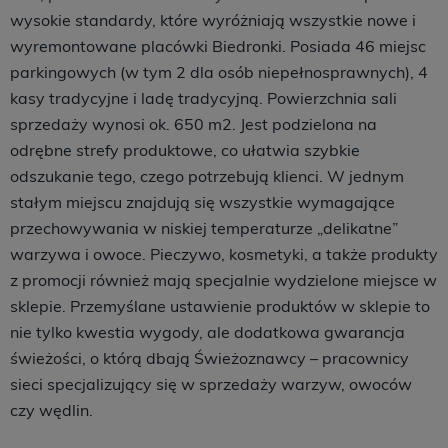
wysokie standardy, które wyróżniają wszystkie nowe i
wyremontowane placówki Biedronki. Posiada 46 miejsc
parkingowych (w tym 2 dla osób niepełnosprawnych), 4
kasy tradycyjne i ladę tradycyjną. Powierzchnia sali
sprzedaży wynosi ok. 650 m2. Jest podzielona na
odrębne strefy produktowe, co ułatwia szybkie
odszukanie tego, czego potrzebują klienci. W jednym
stałym miejscu znajdują się wszystkie wymagające
przechowywania w niskiej temperaturze „delikatne”
warzywa i owoce. Pieczywo, kosmetyki, a także produkty
z promocji również mają specjalnie wydzielone miejsce w
sklepie. Przemyślane ustawienie produktów w sklepie to
nie tylko kwestia wygody, ale dodatkowa gwarancja
świeżości, o którą dbają Świeżoznawcy – pracownicy
sieci specjalizujący się w sprzedaży warzyw, owoców
czy wędlin.