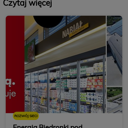
Czytaj więcej
ROZWÓJ SIECI
Energia Biedronki pod