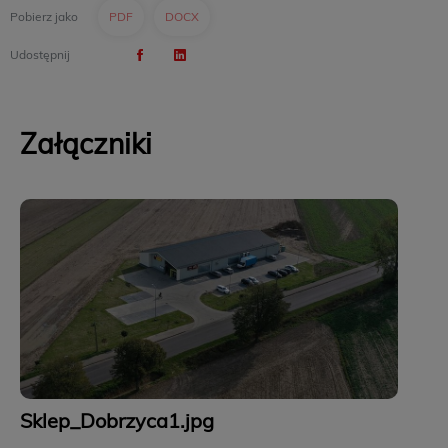
Pobierz jako
PDF
DOCX
Udostępnij
Załączniki
Sklep_Dobrzyca1.jpg