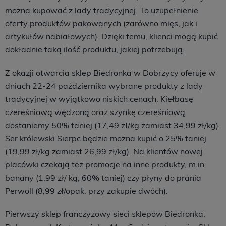
można kupować z lady tradycyjnej. To uzupełnienie
oferty produktów pakowanych (zarówno mięs, jak i
artykułów nabiałowych). Dzięki temu, klienci mogą kupić
dokładnie taką ilość produktu, jakiej potrzebują.
Z okazji otwarcia sklep Biedronka w Dobrzycy oferuje w
dniach 22-24 października wybrane produkty z lady
tradycyjnej w wyjątkowo niskich cenach. Kiełbasę
czereśniową wędzoną oraz szynkę czereśniową
dostaniemy 50% taniej (17,49 zł/kg zamiast 34,99 zł/kg).
Ser królewski Sierpc będzie można kupić o 25% taniej
(19,99 zł/kg zamiast 26,99 zł/kg). Na klientów nowej
placówki czekają też promocje na inne produkty, m.in.
banany (1,99 zł/ kg; 60% taniej) czy płyny do prania
Perwoll (8,99 zł/opak. przy zakupie dwóch).
Pierwszy sklep franczyzowy sieci sklepów Biedronka: