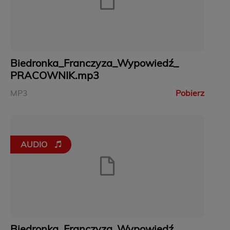
Biedronka_Franczyza_Wypowiedź_
PRACOWNIK.mp3
MP3
Pobierz
AUDIO
Biedronka_Franczyza_Wypowiedź_