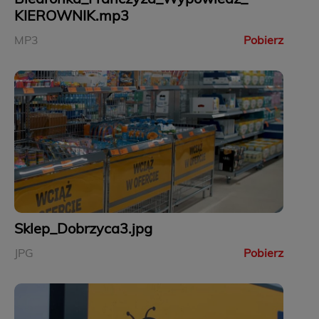
KIEROWNIK.mp3
MP3
Pobierz
Sklep_Dobrzyca3.jpg
JPG
Pobierz