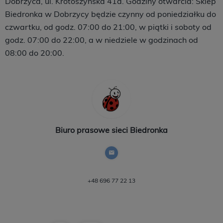
Dobrzyca, ul. Krotoszyńska 41a. Godziny otwarcia: Sklep
Biedronka w Dobrzycy będzie czynny od poniedziałku do
czwartku, od godz. 07:00 do 21:00, w piątki i soboty od
godz. 07:00 do 22:00, a w niedziele w godzinach od
08:00 do 20:00.
Biuro prasowe sieci Biedronka
+48 696 77 22 13