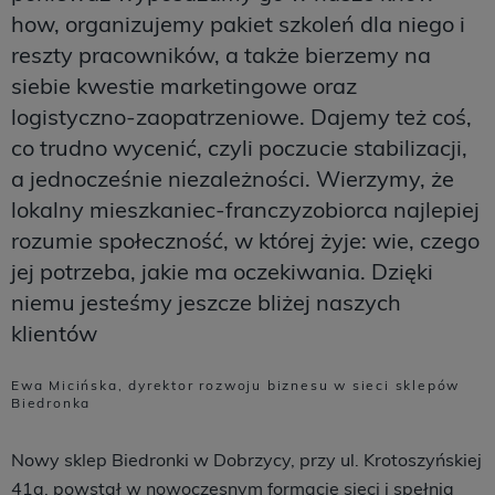
how, organizujemy pakiet szkoleń dla niego i
reszty pracowników, a także bierzemy na
siebie kwestie marketingowe oraz
logistyczno-zaopatrzeniowe. Dajemy też coś,
co trudno wycenić, czyli poczucie stabilizacji,
a jednocześnie niezależności. Wierzymy, że
lokalny mieszkaniec-franczyzobiorca najlepiej
rozumie społeczność, w której żyje: wie, czego
jej potrzeba, jakie ma oczekiwania. Dzięki
niemu jesteśmy jeszcze bliżej naszych
klientów
Ewa Micińska, dyrektor rozwoju biznesu w sieci sklepów
Biedronka
Nowy sklep Biedronki w Dobrzycy, przy ul. Krotoszyńskiej
41a, powstał w nowoczesnym formacie sieci i spełnia