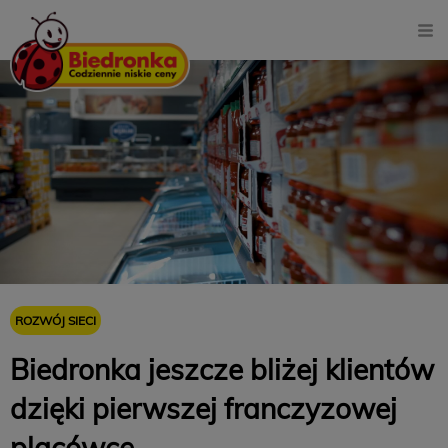
ROZWÓJ SIECI
Biedronka jeszcze bliżej klientów
dzięki pierwszej franczyzowej
placówce