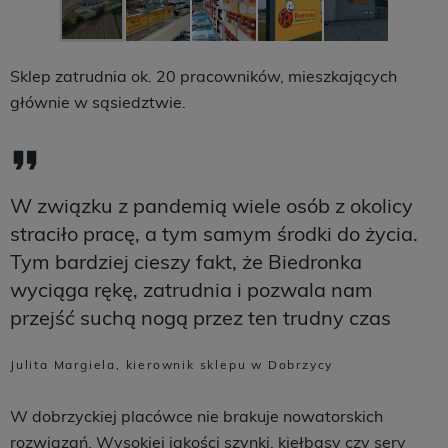
Sklep zatrudnia ok. 20 pracowników, mieszkających
głównie w sąsiedztwie.
W związku z pandemią wiele osób z okolicy
straciło pracę, a tym samym środki do życia.
Tym bardziej cieszy fakt, że Biedronka
wyciąga rękę, zatrudnia i pozwala nam
przejść suchą nogą przez ten trudny czas
Julita Margiela, kierownik sklepu w Dobrzycy
W dobrzyckiej placówce nie brakuje nowatorskich
rozwiązań. Wysokiej jakości szynki, kiełbasy czy sery