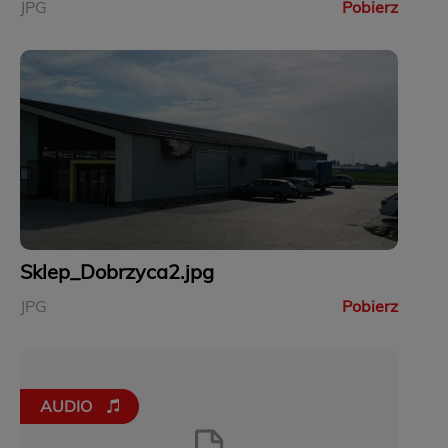
JPG
Pobierz
Sklep_Dobrzyca2.jpg
JPG
Pobierz
AUDIO