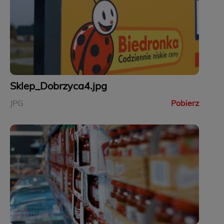
Sklep_Dobrzyca4.jpg
JPG
Pobierz