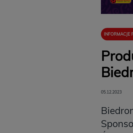
INFORMACJE
Prod
Bied
05.12.2023
Biedron
Sponso