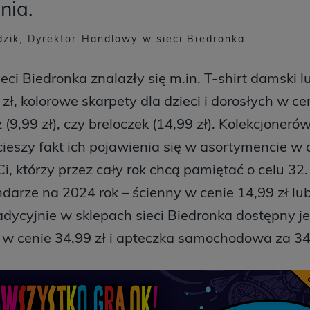
nia.
zik, Dyrektor Handlowy w sieci Biedronka
ieci Biedronka znalazły się m.in. T-shirt damsk
 zł, kolorowe skarpety dla dzieci i dorosłych w ce
 (9,99 zł), czy breloczek (14,99 zł). Kolekcjone
eszy fakt ich pojawienia się w asortymencie w c
i, którzy przez cały rok chcą pamiętać o celu 32
darze na 2024 rok – ścienny w cenie 14,99 zł l
radycyjnie w sklepach sieci Biedronka dostępny je
w cenie 34,99 zł i apteczka samochodowa za 34,