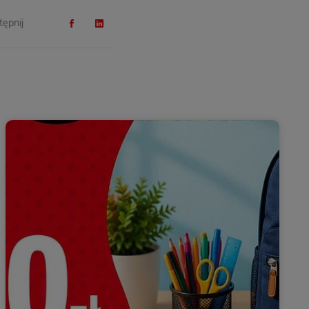
ępnij