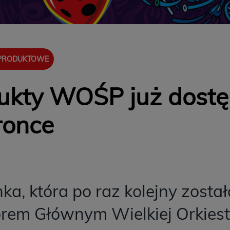
 PRODUKTOWE
ukty WOŚP już dostę
ronce
ka, która po raz kolejny został
rem Głównym Wielkiej Orkiest