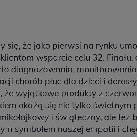
 się, że jako pierwsi na rynku um
lientom wsparcie celu 32. Finału, 
 do diagnozowania, monitorowania
tacji chorób płuc dla dzieci i doros
ę, że wyjątkowe produkty z czerw
kiem okażą się nie tylko świetnym
mikołajkowy i świąteczny, ale też 
ym symbolem naszej empatii i chę