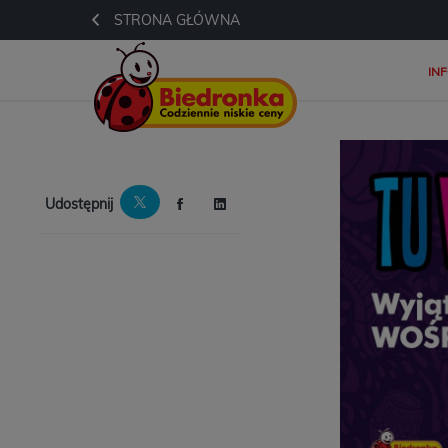
STRONA GŁÓWNA
IN
Udostępnij