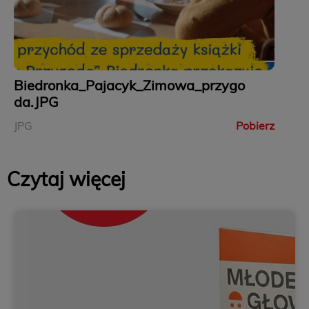
Biedronka_Pajacyk_Zimowa_przygo
da.JPG
JPG
Pobierz
Czytaj więcej