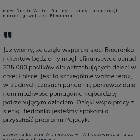
mówi Dorota Wrotek-Gut, dyrektor ds. komunikacji
marketingowej sieci Biedronka.
Już wiemy, że dzięki wsparciu sieci Biedronka
i klientów będziemy mogli sfinansować ponad
325 000 posiłków dla potrzebujących dzieci w
całej Polsce. Jest to szczególnie ważne teraz,
w trudnych czasach pandemii, ponieważ daje
nam możliwość pomagania najbardziej
potrzebującym dzieciom. Dzięki współpracy z
siecią Biedronka jesteśmy spokojni o
przyszłość programu Pajacyk.
zapewnia Barbara Wiśniewska, w PAH odpowiedzialna za
współpracę z biznesem.