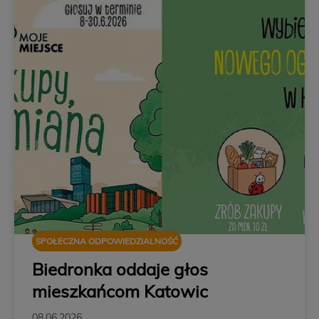
SPOŁECZNA ODPOWIEDZIALNOŚĆ
Biedronka oddaje głos
mieszkańcom Katowic
08.06.2026