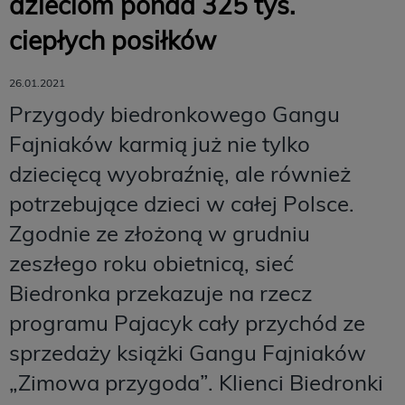
dzieciom ponad 325 tys.
ciepłych posiłków
26.01.2021
Przygody biedronkowego Gangu
Fajniaków karmią już nie tylko
dziecięcą wyobraźnię, ale również
potrzebujące dzieci w całej Polsce.
Zgodnie ze złożoną w grudniu
zeszłego roku obietnicą, sieć
Biedronka przekazuje na rzecz
programu Pajacyk cały przychód ze
sprzedaży książki Gangu Fajniaków
„Zimowa przygoda”. Klienci Biedronki