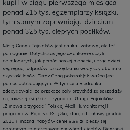
kupili w ciągu pierwszego miesiąca
ponad 215 tys. egzemplarzy książki,
tym samym zapewniając dzieciom
ponad 325 tys. ciepłych posiłków.
Misją Gangu Fajniaków jest nauka i zabawa, ale też
pomaganie. Dotychczas jego członkowie uczyli
najmłodszych, jak pomóc naszej planecie, ucząc dzieci
segregacji odpadów, oszczędzania wody czy dbania o
czystość lasów. Teraz Gang pokazał jak ważna jest
pomoc potrzebującym. W tym celu Biedronka
zdecydowała, że przekaże cały przychód ze sprzedaży
najnowszej książki z przygodami Gangu Fajniaków
„Zimowa przygoda” Polskiej Akcji Humanitarnej i
programowi Pajacyk. Książka, którą od połowy grudnia
2020 r. można nabyć w cenie 9,99 zł, cieszy się
ogromnym zainteresowaniem wśród klientów Biedronki.