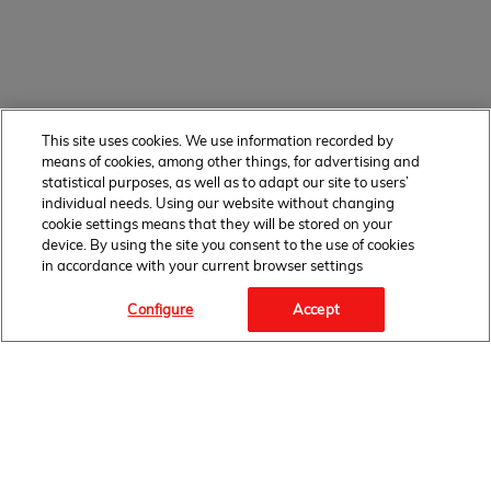
This site uses cookies. We use information recorded by
means of cookies, among other things, for advertising and
statistical purposes, as well as to adapt our site to users’
individual needs. Using our website without changing
cookie settings means that they will be stored on your
device. By using the site you consent to the use of cookies
in accordance with your current browser settings
Configure
Accept
OBSERWUJ NAS