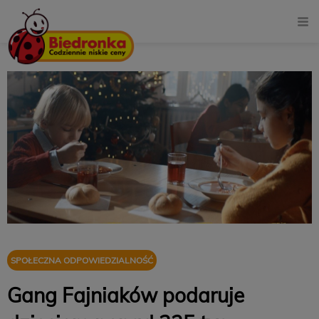
SPOŁECZNA ODPOWIEDZIALNOŚĆ
Gang Fajniaków podaruje