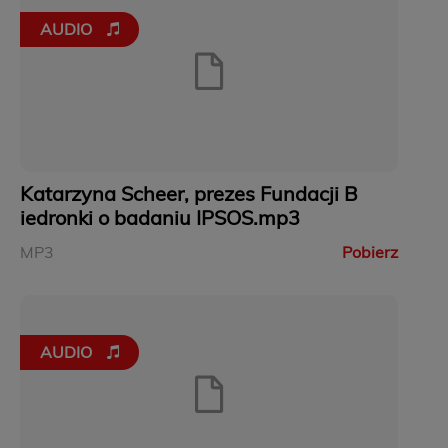
AUDIO
Katarzyna Scheer, prezes Fundacji B
iedronki o badaniu IPSOS.mp3
MP3
Pobierz
AUDIO