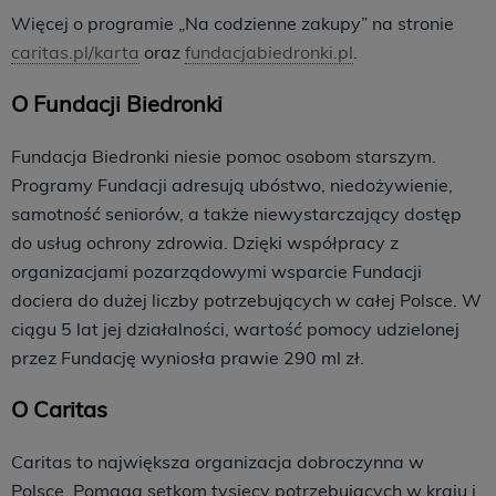
Więcej o programie „Na codzienne zakupy” na stronie
caritas.pl/karta
oraz
fundacjabiedronki.pl
.
O Fundacji Biedronki
Fundacja Biedronki niesie pomoc osobom starszym.
Programy Fundacji adresują ubóstwo, niedożywienie,
samotność seniorów, a także niewystarczający dostęp
do usług ochrony zdrowia. Dzięki współpracy z
organizacjami pozarządowymi wsparcie Fundacji
dociera do dużej liczby potrzebujących w całej Polsce. W
ciągu 5 lat jej działalności, wartość pomocy udzielonej
przez Fundację wyniosła prawie 290 ml zł.
O Caritas
Caritas to największa organizacja dobroczynna w
Polsce. Pomaga setkom tysięcy potrzebujących w kraju i