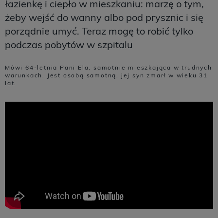
łazienkę i ciepło w mieszkaniu: marzę o tym,
żeby wejść do wanny albo pod prysznic i się
porządnie umyć. Teraz mogę to robić tylko
podczas pobytów w szpitalu
Mówi 64-letnia Pani Ela, samotnie mieszkająca w trudnych
warunkach. Jest osobą samotną, jej syn zmarł w wieku 31
lat.