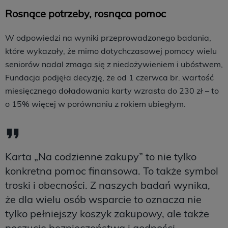
Rosnące potrzeby, rosnąca pomoc
W odpowiedzi na wyniki przeprowadzonego badania,
które wykazały, że mimo dotychczasowej pomocy wielu
seniorów nadal zmaga się z niedożywieniem i ubóstwem,
Fundacja podjęła decyzję, że od 1 czerwca br. wartość
miesięcznego doładowania karty wzrasta do 230 zł – to
o 15% więcej w porównaniu z rokiem ubiegłym.
Karta „Na codzienne zakupy” to nie tylko
konkretna pomoc finansowa. To także symbol
troski i obecności. Z naszych badań wynika,
że dla wielu osób wsparcie to oznacza nie
tylko pełniejszy koszyk zakupowy, ale także
poczucie bezpieczeństwa i godności.