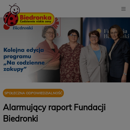
SPOŁECZNA ODPOWIEDZIALNOŚĆ
Alarmujący raport Fundacji
Biedronki