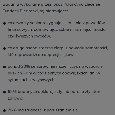
Badania wykonane przez Ipsos Poland, na zlecenie
Fundacji Biedronki, są alarmujące:
co czwarty senior rezygnuje z jedzenia z powodów
finansowych, odmawiając sobie m.in. mięsa, masła
czy świeżych owoców,
co druga osoba starsza cierpi z powodu samotności,
która prowadzi do depresji i lęków,
ponad 30% seniorów nie może liczyć na wsparcie
bliskich – ani w codziennych obowiązkach, ani w
sytuacjach kryzysowych,
65% badanych deklaruje zły lub bardzo zły stan
zdrowia,
76% ma trudności z poruszaniem się.