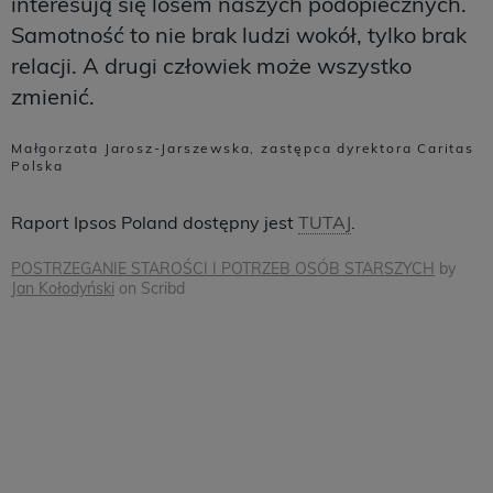
interesują się losem naszych podopiecznych.
Samotność to nie brak ludzi wokół, tylko brak
relacji. A drugi człowiek może wszystko
zmienić.
Małgorzata Jarosz-Jarszewska, zastępca dyrektora Caritas
Polska
Raport Ipsos Poland dostępny jest
TUTAJ
.
POSTRZEGANIE STAROŚCI I POTRZEB OSÓB STARSZYCH
by
Jan Kołodyński
on Scribd