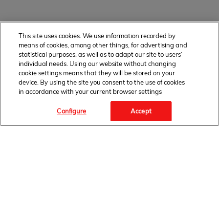
This site uses cookies. We use information recorded by
means of cookies, among other things, for advertising and
statistical purposes, as well as to adapt our site to users’
individual needs. Using our website without changing
cookie settings means that they will be stored on your
device. By using the site you consent to the use of cookies
in accordance with your current browser settings
Configure
Accept
OBSERWUJ NAS
STRONA GŁÓWNA