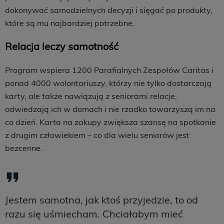
dokonywać samodzielnych decyzji i sięgać po produkty,
które są mu najbardziej potrzebne.
Relacja leczy samotność
Program wspiera 1200 Parafialnych Zespołów Caritas i
ponad 4000 wolontariuszy, którzy nie tylko dostarczają
karty, ale także nawiązują z seniorami relacje,
odwiedzają ich w domach i nie rzadko towarzyszą im na
co dzień. Karta na zakupy zwiększa szansę na spotkanie
z drugim człowiekiem – co dla wielu seniorów jest
bezcenne.
Jestem samotna, jak ktoś przyjedzie, to od
razu się uśmiecham. Chciałabym mieć