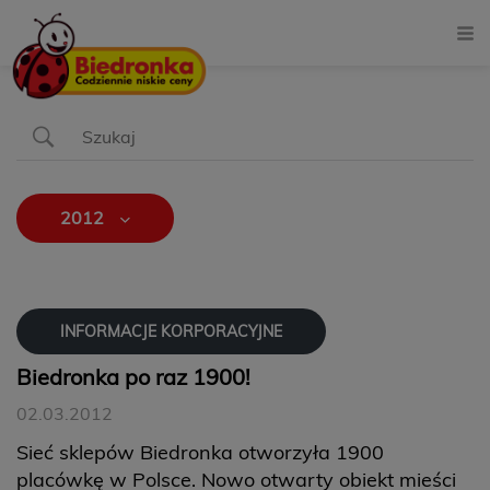
2012
INFORMACJE KORPORACYJNE
Biedronka po raz 1900!
02.03.2012
Sieć sklepów Biedronka otworzyła 1900
placówkę w Polsce. Nowo otwarty obiekt mieści